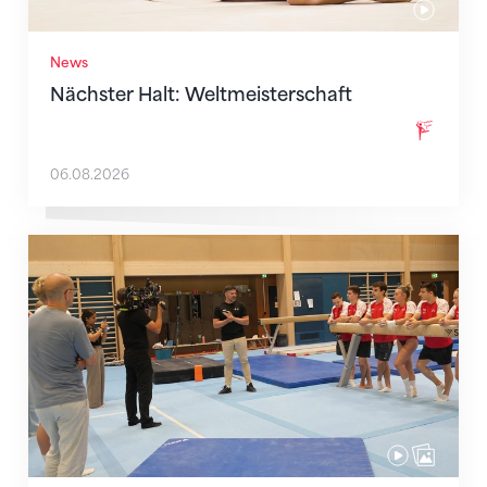
News
Nächster Halt: Weltmeisterschaft
06.08.2026
Mit klaren Zielen nach Zagreb