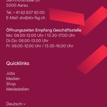
Bahnhofstrasse 38
5000 Aarau
Tel.
+ 41 62 837 82 00
E-Mail:
stv
@stv-fsg.ch
Öffnungszeiten Empfang Geschäftsstelle
Mo: 08.00–12.00 Uhr / 13.30–17.00 Uhr
Di-Do: 08.00–13.00 Uhr
Fr: 08.00–12.00 Uhr / 13.30–16.00 Uhr
Quicklinks
Jobs
Medien
Shop
Meldestellen
Deutsch