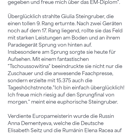
gegeben und freue mich über das EM-Diplom".
Überglücklich strahlte Giulia Steingruber, die
einen tollen 9. Rang erturnte. Nach zwei Geräten
noch auf dem 17. Rang liegend, rollte sie das Feld
mit starken Leistungen am Boden und an ihrem
Paradegerät Sprung von hinten auf.
Insbesondere am Sprung sorgte sie heute für
Aufsehen. Mit einem fantastischen
"Tschoussowitina" beeindruckte sie nicht nur die
Zuschauer und die anwesende Faachpresse,
sondern erzielte mit 15.375 auch die
Tageshöchstnnote."Ich bin einfach überglücklich!
Ich freue mich riesig auf den Sprungfinal von
morgen." meint eine euphorische Steingruber.
Verdiente Europameisterin wurde die Russin
Anna Dementyeva, welche die Deutsche
Elisabeth Seitz und die Rumänin Elena Racea auf