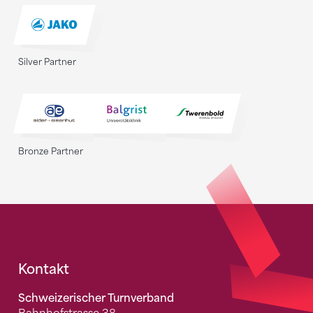
Silver Partner
Bronze Partner
Fusszeile
Kontakt
Schweizerischer Turnverband