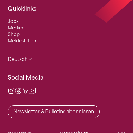
Quicklinks
Jobs
Medien
Shop
Meldestellen
Deutsch
Social Media
Instagram
Facebook
LinkedIn
Video Center
Newsletter & Bulletins abonnieren