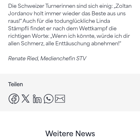
Die Schweizer Turnerinnen sind sich einig: „Zoltan
Jordanov holt immer wieder das Beste aus uns
raus!“ Auch für die todunglückliche Linda
Stämpfli findet er nach dem Wettkampf die
richtigen Worte: „Wenn ich könnte, würde ich dir
allen Schmerz, alle Enttäuschung abnehmen!“
Renate Ried, Medienchefin STV
Teilen
facebook
x
linkedin
whatsapp
email
Weitere News