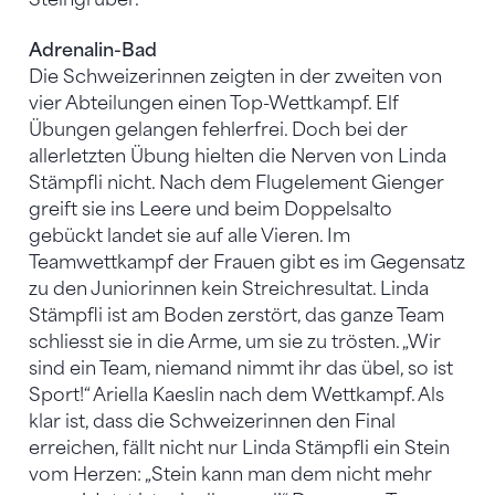
Adrenalin-Bad
Die Schweizerinnen zeigten in der zweiten von
vier Abteilungen einen Top-Wettkampf. Elf
Übungen gelangen fehlerfrei. Doch bei der
allerletzten Übung hielten die Nerven von Linda
Stämpfli nicht. Nach dem Flugelement Gienger
greift sie ins Leere und beim Doppelsalto
gebückt landet sie auf alle Vieren. Im
Teamwettkampf der Frauen gibt es im Gegensatz
zu den Juniorinnen kein Streichresultat. Linda
Stämpfli ist am Boden zerstört, das ganze Team
schliesst sie in die Arme, um sie zu trösten. „Wir
sind ein Team, niemand nimmt ihr das übel, so ist
Sport!“ Ariella Kaeslin nach dem Wettkampf. Als
klar ist, dass die Schweizerinnen den Final
erreichen, fällt nicht nur Linda Stämpfli ein Stein
vom Herzen: „Stein kann man dem nicht mehr