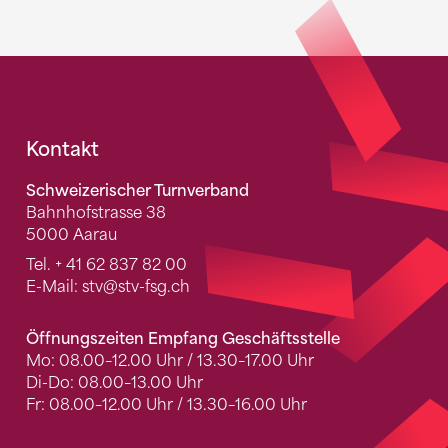
Fusszeile
Kontakt
Schweizerischer Turnverband
Bahnhofstrasse 38
5000 Aarau
Tel.
+ 41 62 837 82 00
E-Mail:
stv
@stv-fsg.ch
Öffnungszeiten Empfang Geschäftsstelle
Mo: 08.00–12.00 Uhr / 13.30–17.00 Uhr
Di-Do: 08.00–13.00 Uhr
Fr: 08.00–12.00 Uhr / 13.30–16.00 Uhr