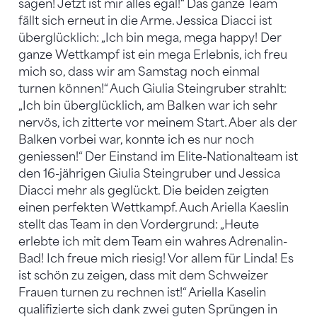
sagen! Jetzt ist mir alles egal!“ Das ganze Team
fällt sich erneut in die Arme. Jessica Diacci ist
überglücklich: „Ich bin mega, mega happy! Der
ganze Wettkampf ist ein mega Erlebnis, ich freu
mich so, dass wir am Samstag noch einmal
turnen können!“ Auch Giulia Steingruber strahlt:
„Ich bin überglücklich, am Balken war ich sehr
nervös, ich zitterte vor meinem Start. Aber als der
Balken vorbei war, konnte ich es nur noch
geniessen!“ Der Einstand im Elite-Nationalteam ist
den 16-jährigen Giulia Steingruber und Jessica
Diacci mehr als geglückt. Die beiden zeigten
einen perfekten Wettkampf. Auch Ariella Kaeslin
stellt das Team in den Vordergrund: „Heute
erlebte ich mit dem Team ein wahres Adrenalin-
Bad! Ich freue mich riesig! Vor allem für Linda! Es
ist schön zu zeigen, dass mit dem Schweizer
Frauen turnen zu rechnen ist!“ Ariella Kaselin
qualifizierte sich dank zwei guten Sprüngen in