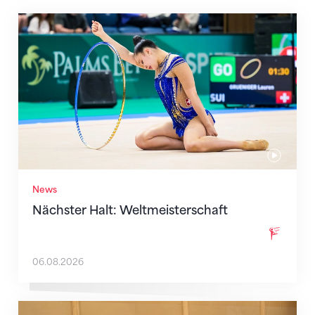
Nächster Halt: Weltmeisterschaft
News
Nächster Halt: Weltmeisterschaft
06.08.2026
Mit klaren Zielen nach Zagreb