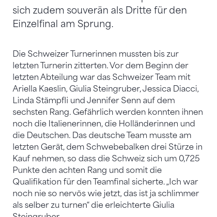
sich zudem souverän als Dritte für den
Einzelfinal am Sprung.
Die Schweizer Turnerinnen mussten bis zur
letzten Turnerin zitterten. Vor dem Beginn der
letzten Abteilung war das Schweizer Team mit
Ariella Kaeslin, Giulia Steingruber, Jessica Diacci,
Linda Stämpfli und Jennifer Senn auf dem
sechsten Rang. Gefährlich werden konnten ihnen
noch die Italienerinnen, die Holländerinnen und
die Deutschen. Das deutsche Team musste am
letzten Gerät, dem Schwebebalken drei Stürze in
Kauf nehmen, so dass die Schweiz sich um 0,725
Punkte den achten Rang und somit die
Qualifikation für den Teamfinal sicherte. „Ich war
noch nie so nervös wie jetzt, das ist ja schlimmer
als selber zu turnen“ die erleichterte Giulia
Steingruber.