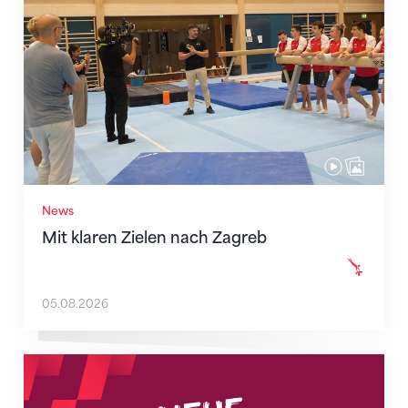
News
Mit klaren Zielen nach Zagreb
05.08.2026
Neue Empfangszeiten ab 1. August 2026