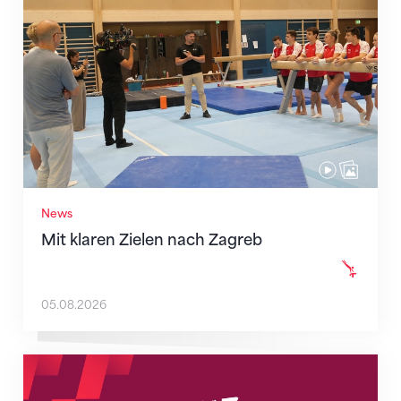
News
Mit klaren Zielen nach Zagreb
05.08.2026
Neue Empfangszeiten ab 1. August 2026