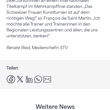
zwei Juniorinnen an einem internationalen
Titelkampf im Mehrkampffinal standen. „Das
Schweizer Frauen Kunstturnen ist auf dem
richtigen Weg!“ so François de Saint Martin. „Ich
möchte alle Trainer und Trainerinnen in den
Regionalen Leistungszentren und allen, die uns
unterstützen, danken!“
Renate Ried, Medienchefin STV
Teilen
facebook
x
linkedin
whatsapp
email
Weitere News