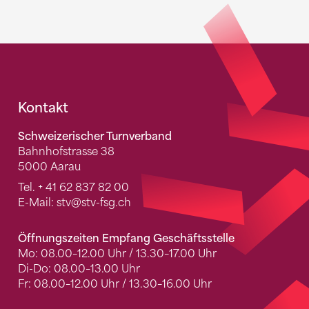
Fusszeile
Kontakt
Schweizerischer Turnverband
Bahnhofstrasse 38
5000 Aarau
Tel.
+ 41 62 837 82 00
E-Mail:
stv
@stv-fsg.ch
Öffnungszeiten Empfang Geschäftsstelle
Mo: 08.00–12.00 Uhr / 13.30–17.00 Uhr
Di-Do: 08.00–13.00 Uhr
Fr: 08.00–12.00 Uhr / 13.30–16.00 Uhr