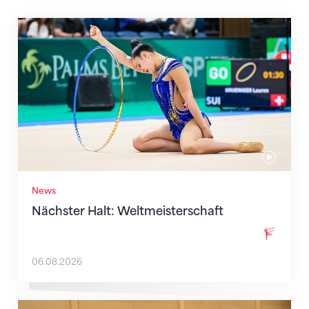
Nächster Halt: Weltmeisterschaft
News
Nächster Halt: Weltmeisterschaft
06.08.2026
Mit klaren Zielen nach Zagreb