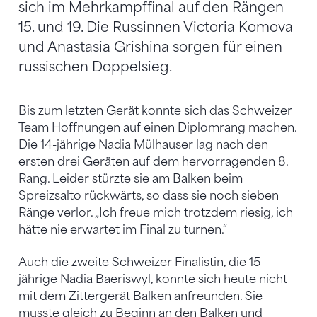
sich im Mehrkampffinal auf den Rängen
15. und 19. Die Russinnen Victoria Komova
und Anastasia Grishina sorgen für einen
russischen Doppelsieg.
Bis zum letzten Gerät konnte sich das Schweizer
Team Hoffnungen auf einen Diplomrang machen.
Die 14-jährige Nadia Mülhauser lag nach den
ersten drei Geräten auf dem hervorragenden 8.
Rang. Leider stürzte sie am Balken beim
Spreizsalto rückwärts, so dass sie noch sieben
Ränge verlor. „Ich freue mich trotzdem riesig, ich
hätte nie erwartet im Final zu turnen.“
Auch die zweite Schweizer Finalistin, die 15-
jährige Nadia Baeriswyl, konnte sich heute nicht
mit dem Zittergerät Balken anfreunden. Sie
musste gleich zu Beginn an den Balken und