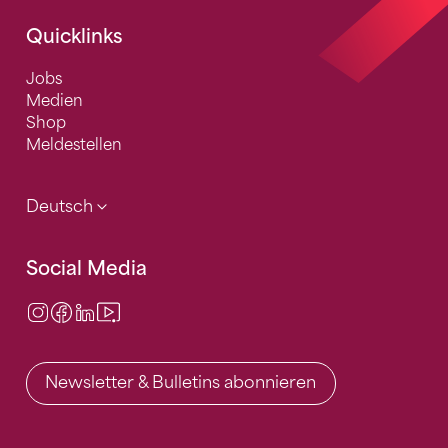
Quicklinks
Jobs
Medien
Shop
Meldestellen
Deutsch
Social Media
Instagram
Facebook
LinkedIn
Video Center
Newsletter & Bulletins abonnieren