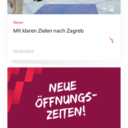
News
Mit klaren Zielen nach Zagreb
05.08.2026
Neue Empfangszeiten ab 1. August 2026