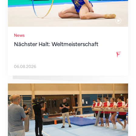
News
Nächster Halt: Weltmeisterschaft
06.08.2026
Mit klaren Zielen nach Zagreb