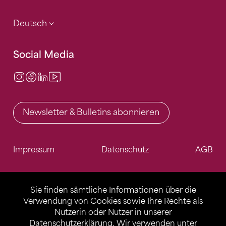
Deutsch
Social Media
Instagram
Facebook
LinkedIn
Video Center
Newsletter & Bulletins abonnieren
Impressum
Datenschutz
AGB
Sie finden sämtliche Informationen über die
Verwendung von Cookies sowie Ihre Rechte als
Nutzerin oder Nutzer in unserer
Datenschutzerklärung
. Wir verwenden unter