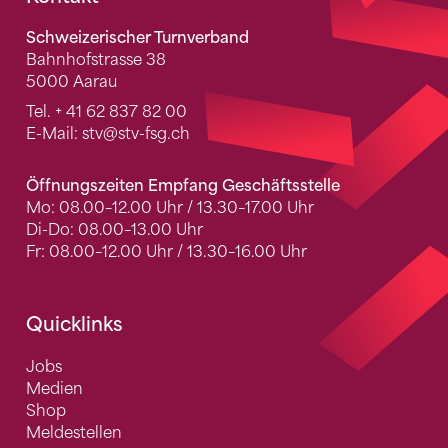
Fusszeile
Schweizerischer Turnverband
Bahnhofstrasse 38
5000 Aarau
Tel.
+ 41 62 837 82 00
E-Mail:
stv
@stv-fsg.ch
Öffnungszeiten Empfang Geschäftsstelle
Mo: 08.00–12.00 Uhr / 13.30–17.00 Uhr
Di-Do: 08.00–13.00 Uhr
Fr: 08.00–12.00 Uhr / 13.30–16.00 Uhr
Quicklinks
Jobs
Medien
Shop
Meldestellen