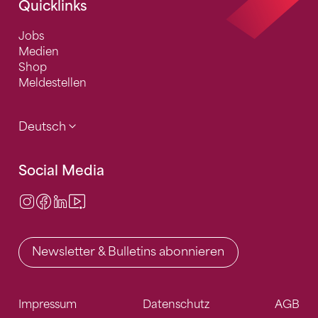
Quicklinks
Jobs
Medien
Shop
Meldestellen
Deutsch
Social Media
Instagram
Facebook
LinkedIn
Video Center
Newsletter & Bulletins abonnieren
Impressum
Datenschutz
AGB