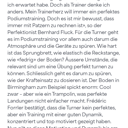
ich erwartet habe. Doch als Trainer denke ich
anders. Mein Trainerherz will immer ein perfektes
Podiumstraining. Doch es ist mir bewusst, dass
immer mit Patzern zu rechnen ist», so der
Perfektionist Bernhard Fluck. Für die Turner geht
es im Podiumstraining vor allem auch darum die
Atmosphäre und die Geräte zu spüren. Wie hart
ist das Sprungbrett, wie elastisch die Reckstange,
wie «fedrig» der Boden? Äussere Umstände, die
relevant sind um eine Übung perfekt turnen zu
können. Schliesslich geht es darum zu spüren,
wie der Krafteinsatz zu dosieren ist. Der Boden in
Birmingham zum Beispiel spickt enorm: Cool
zwar – aber wie ein Trampolin, was perfekte
Landungen nicht einfacher macht. Frédéric
Forrler bestätigt, dass die Turner kein perfektes,
aber ein Training mit einer guten Dynamik,
konzentriert und top motiviert gezeigt haben.