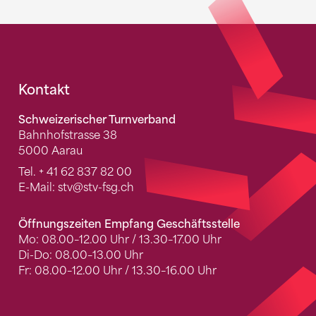
Fusszeile
Kontakt
Schweizerischer Turnverband
Bahnhofstrasse 38
5000 Aarau
Tel.
+ 41 62 837 82 00
E-Mail:
stv
@stv-fsg.ch
Öffnungszeiten Empfang Geschäftsstelle
Mo: 08.00–12.00 Uhr / 13.30–17.00 Uhr
Di-Do: 08.00–13.00 Uhr
Fr: 08.00–12.00 Uhr / 13.30–16.00 Uhr