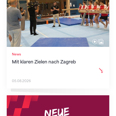
News
Mit klaren Zielen nach Zagreb
05.08.2026
Neue Empfangszeiten ab 1. August 2026