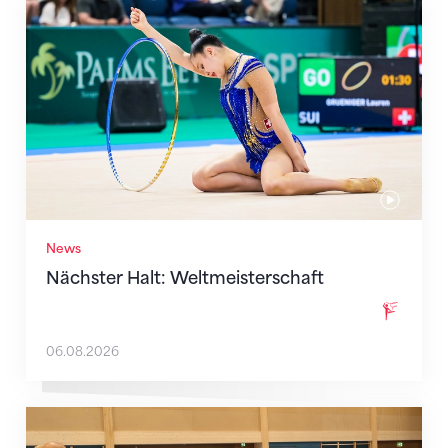
Nächster Halt: Weltmeisterschaft
News
Nächster Halt: Weltmeisterschaft
06.08.2026
Mit klaren Zielen nach Zagreb