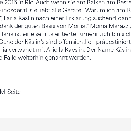
 2016 in Rio. Auch wenn sie am Balken am Besten
eblingsgerät, sie liebt alle Geräte. „Warum ich am
t“, Ilaria Käslin nach einer Erklärung suchend, da
 dank der guten Basis von Monia!“ Monia Marazzi, 
„Ilaria ist eine sehr talentierte Turnerin, ich bin sic
Gene der Käslin‘s sind offensichtlich prädestiniert
laria verwandt mit Ariella Kaeslin. Der Name Käsli
le Fälle weiterhin genannt werden.
EM-Seite