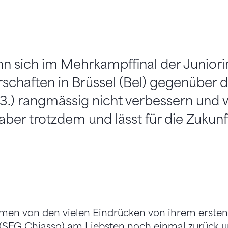
kann sich im Mehrkampffinal der Junior
schaften in Brüssel (Bel) gegenüber d
13.) rangmässig nicht verbessern und wi
t aber trotzdem und lässt für die Zukunf
n von den vielen Eindrücken von ihrem ersten 
in (SFG Chiasso) am Liebsten noch einmal zurück u