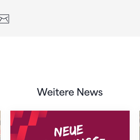
din
whatsapp
email
Weitere News
Neue Empfangszeiten ab 1. August 2026