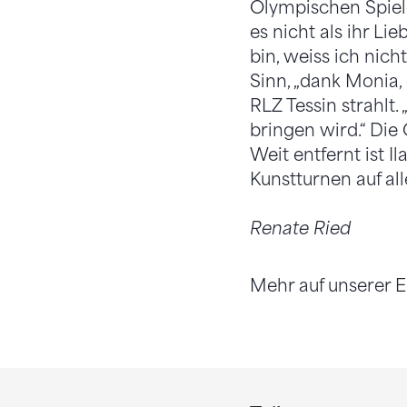
Olympischen Spiele
es nicht als ihr Li
bin, weiss ich nich
Sinn, „dank Monia,
RLZ Tessin strahlt. 
bringen wird.“ Die 
Weit entfernt ist I
Kunstturnen auf al
Renate Ried
Mehr auf unserer 