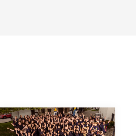
Mitmachen ist selbstverständlich