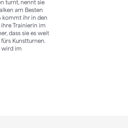
 turnt, nennt sie
 Balken am Besten
nn kommt ihr in den
ihre Trainierin im
her, dass sie es weit
 fürs Kunstturnen.
n wird im