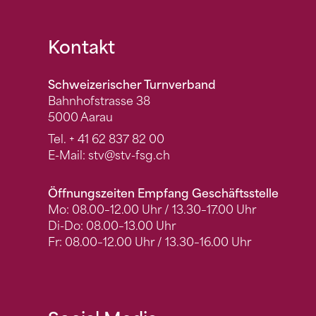
Fusszeile
Kontakt
Schweizerischer Turnverband
Bahnhofstrasse 38
5000 Aarau
Tel.
+ 41 62 837 82 00
E-Mail:
stv
@stv-fsg.ch
Öffnungszeiten Empfang Geschäftsstelle
Mo: 08.00–12.00 Uhr / 13.30–17.00 Uhr
Di-Do: 08.00–13.00 Uhr
Fr: 08.00–12.00 Uhr / 13.30–16.00 Uhr