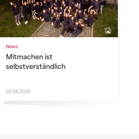
News
Mitmachen ist
selbstverständlich
03.08.2026