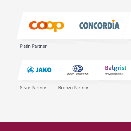
Sponsoren
Sponsoren
Platin Partner
Silver Partner
Bronze Partner