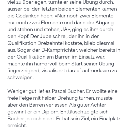
viel zu überlegen, turnte er seine Übung durch,
ausser bei den letzten beiden Elementen kamen
die Gedanken hoch: «Nur noch zwei Elemente,
nur noch zwei Elemente und dann der Abgang
und stehen und stehen, JA», ging es ihm durch
den Kopf. Der Jubelschrei, der ihn in der
Qualifikation Dreizehntel kostete, blieb diesmal
aus. Sogar der D-Kampfrichter, welcher bereits in
der Qualifikation am Barren im Einsatz war,
machte ihn humorvoll beim Start seiner Übung
fingerzeigend, visualisiert darauf aufmerksam zu
schweigen.
Weniger gut lief es Pascal Bucher. Er wollte eine
freie Felge mit halber Drehung turnen, musste
aber den Barren verlassen. Als guter Achter
gewinnt er ein Diplom. Enttäusch zeigte sich
Bucher jedoch nicht. Er hat sein Ziel, ein Finalplatz
erreicht.