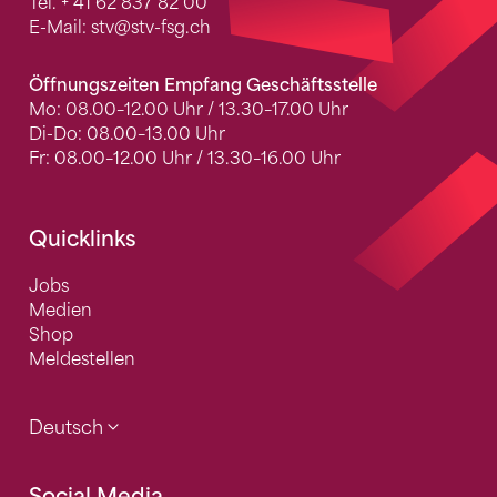
Tel.
+ 41 62 837 82 00
E-Mail:
stv
@stv-fsg.ch
Öffnungszeiten Empfang Geschäftsstelle
Mo: 08.00–12.00 Uhr / 13.30–17.00 Uhr
Di-Do: 08.00–13.00 Uhr
Fr: 08.00–12.00 Uhr / 13.30–16.00 Uhr
Quicklinks
Jobs
Medien
Shop
Meldestellen
Deutsch
Social Media