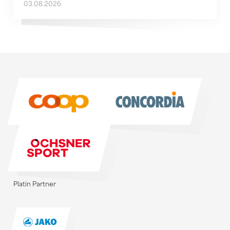
03.08.2026
Sponsoren
Sponsoren
Platin Partner