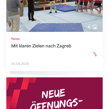
News
Mit klaren Zielen nach Zagreb
05.08.2026
Neue Empfangszeiten ab 1. August 2026