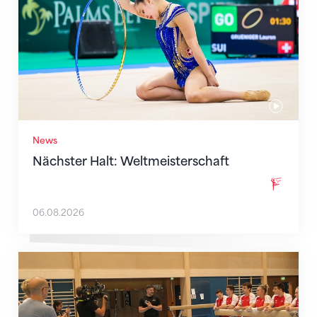
News
Nächster Halt: Weltmeisterschaft
06.08.2026
Mit klaren Zielen nach Zagreb