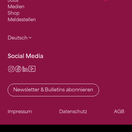
Jobs
Medien
Shop
Meldestellen
Deutsch
Social Media
Instagram
Facebook
LinkedIn
Video Center
Newsletter & Bulletins abonnieren
Impressum
Datenschutz
AGB