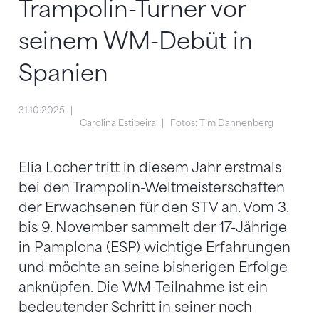
Trampolin-Turner vor
seinem WM-Debüt in
Spanien
31.10.2025
Carolina Estibeira
Fotos: Tim Dannenberg
Elia Locher tritt in diesem Jahr erstmals
bei den Trampolin-Weltmeisterschaften
der Erwachsenen für den STV an. Vom 3.
bis 9. November sammelt der 17-Jährige
in Pamplona (ESP) wichtige Erfahrungen
und möchte an seine bisherigen Erfolge
anknüpfen. Die WM-Teilnahme ist ein
bedeutender Schritt in seiner noch