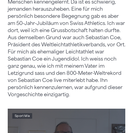
Menschen kennengelernt. Da ist es schwierig,
jemanden herauszuheben. Eine für mich
persönlich besondere Begegnung gab es aber
am 50-Jahr-Jubiläum von Swiss Athletics. Ich war
dort, weil ich eine Grussbotschaft halten durfte.
Aus demselben Grund war auch Sebastian Coe,
Präsident des Weltleichtathletikverbands, vor Ort.
Für mich als ehemaliger Leichtathlet war
Sebastian Coe ein Jugendidol. Ich weiss noch
ganz genau, wie ich mit meinem Vater im
Letzigrund sass und den 800-Meter-Weltrekord
von Sebastian Coe live miterlebt habe. Ihn
persönlich kennenzulernen, war aufgrund dieser
Vorgeschichte einzigartig.