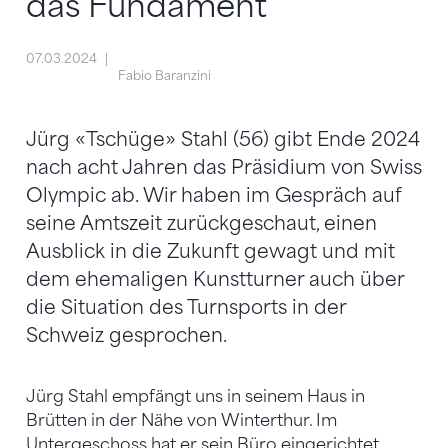
das Fundament
07.03.2024
Fabio Baranzini
Jürg «Tschüge» Stahl (56) gibt Ende 2024
nach acht Jahren das Präsidium von Swiss
Olympic ab. Wir haben im Gespräch auf
seine Amtszeit zurückgeschaut, einen
Ausblick in die Zukunft gewagt und mit
dem ehemaligen Kunstturner auch über
die Situation des Turnsports in der
Schweiz gesprochen.
Jürg Stahl empfängt uns in seinem Haus in
Brütten in der Nähe von Winterthur. Im
Untergeschoss hat er sein Büro eingerichtet.