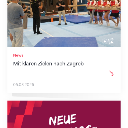
News
Mit klaren Zielen nach Zagreb
05.08.2026
Neue Empfangszeiten ab 1. August 2026