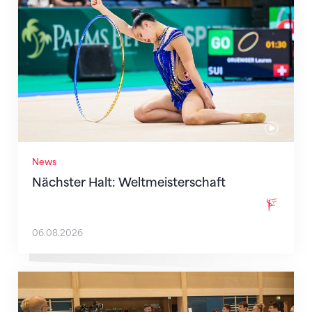
News
Nächster Halt: Weltmeisterschaft
06.08.2026
Mit klaren Zielen nach Zagreb