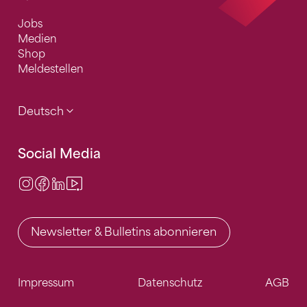
Jobs
Medien
Shop
Meldestellen
Deutsch
Social Media
Instagram
Facebook
LinkedIn
Video Center
Newsletter & Bulletins abonnieren
Impressum
Datenschutz
AGB