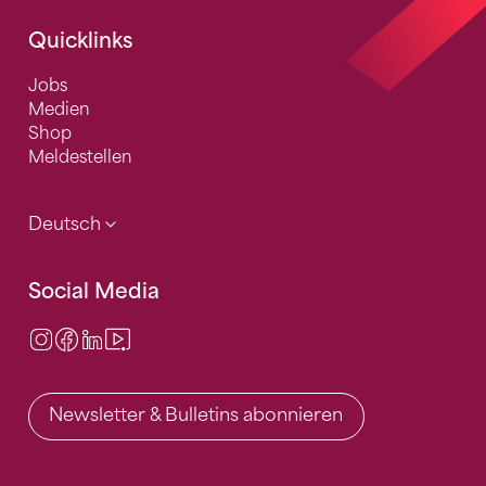
Quicklinks
Jobs
Medien
Shop
Meldestellen
Deutsch
Social Media
Instagram
Facebook
LinkedIn
Video Center
Newsletter & Bulletins abonnieren