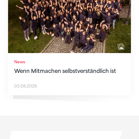
News
Wenn Mitmachen selbstverständlich ist
03.08.2026
Sponsoren
Sponsoren