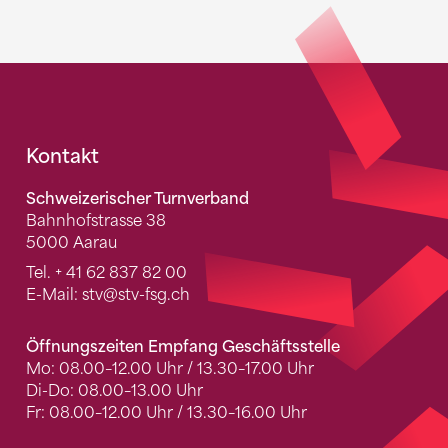
Fusszeile
Kontakt
Schweizerischer Turnverband
Bahnhofstrasse 38
5000 Aarau
Tel.
+ 41 62 837 82 00
E-Mail:
stv
@stv-fsg.ch
Öffnungszeiten Empfang Geschäftsstelle
Mo: 08.00–12.00 Uhr / 13.30–17.00 Uhr
Di-Do: 08.00–13.00 Uhr
Fr: 08.00–12.00 Uhr / 13.30–16.00 Uhr