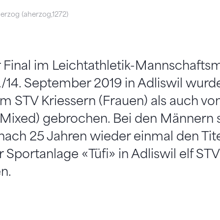
erzog (aherzog,1272)
Final im Leichtathletik-Mannschaft
/14. September 2019 in Adliswil wurd
m STV Kriessern (Frauen) als auch vo
Mixed) gebrochen. Bei den Männern s
nach 25 Jahren wieder einmal den Tit
 Sportanlage «Tüfi» in Adliswil elf S
n.