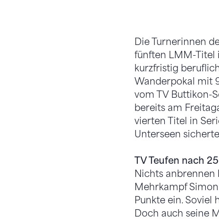
Die Turnerinnen d
fünften LMM-Titel 
kurzfristig berufli
Wanderpokal mit 99
vom TV Buttikon-S
bereits am Freitag
vierten Titel in Ser
Unterseen sichert
TV Teufen nach 25
Nichts anbrennen 
Mehrkampf Simon 
Punkte ein. Soviel
Doch auch seine M