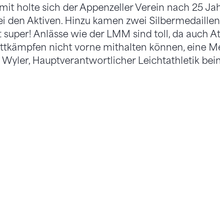
it holte sich der Appenzeller Verein nach 25 Ja
i den Aktiven. Hinzu kamen zwei Silbermedaille
t super! Anlässe wie der LMM sind toll, da auch At
ttkämpfen nicht vorne mithalten können, eine M
 Wyler, Hauptverantwortlicher Leichtathletik bei