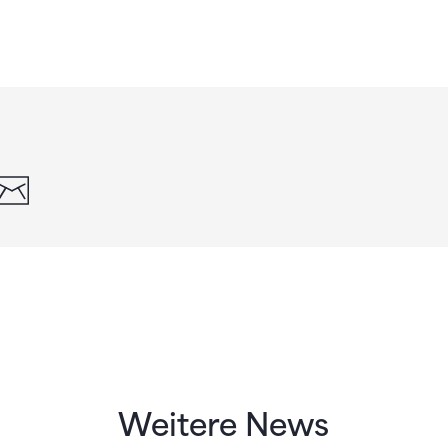
din
whatsapp
email
Weitere News