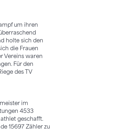
Kampf um ihren
e überraschend
nd holte sich den
ich die Frauen
r Vereins waren
gen. Für den
 Riege des TV
meister im
stungen 4533
athlet geschafft.
de 15697 Zähler zu