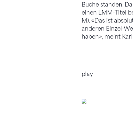
Buche standen. Dam
einen LMM-Titel be
M). «Das ist absolu
anderen Einzel-We
haben», meint Karl
play