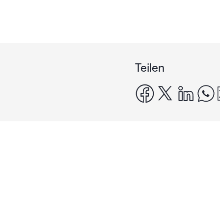
Teilen
facebook
x
linke