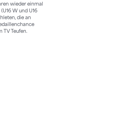
hren wieder einmal
n (U16 W und U16
hleten, die an
edaillenchance
m TV Teufen.