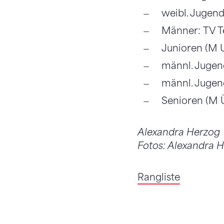
weibl. Jugen
Männer: TV T
Junioren (M 
männl. Jugen
männl. Jugen
Senioren (M 
Alexandra Herzog
Fotos: Alexandra 
Rangliste