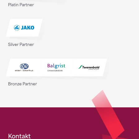
Platin Partner
Silver Partner
Bronze Partner
Fusszeile
Kontakt