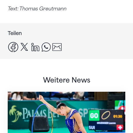
Text: Thomas Greutmann
Teilen
facebook
x
linkedin
whatsapp
email
Weitere News
Nächster Halt: Weltmeisterschaft