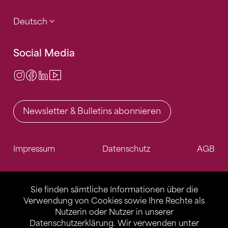
Deutsch
Social Media
Instagram
Facebook
LinkedIn
Video Center
Newsletter & Bulletins abonnieren
Impressum
Datenschutz
AGB
Sie finden sämtliche Informationen über die
Verwendung von Cookies sowie Ihre Rechte als
Nutzerin oder Nutzer in unserer
Datenschutzerklärung
. Wir verwenden unter