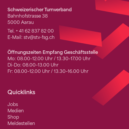
Schweizerischer Turnverband
Bahnhofstrasse 38
5000 Aarau
Tel.
+ 41 62 837 82 00
E-Mail:
stv
@stv-fsg.ch
Öffnungszeiten Empfang Geschäftsstelle
Mo: 08.00–12.00 Uhr / 13.30–17.00 Uhr
Di-Do: 08.00–13.00 Uhr
Fr: 08.00–12.00 Uhr / 13.30–16.00 Uhr
Quicklinks
Jobs
Medien
Shop
Meldestellen