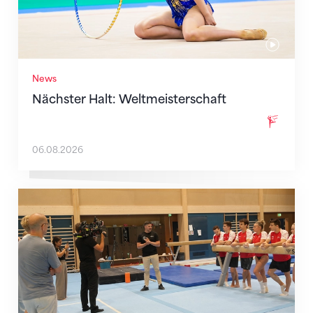
News
Nächster Halt: Weltmeisterschaft
06.08.2026
Mit klaren Zielen nach Zagreb