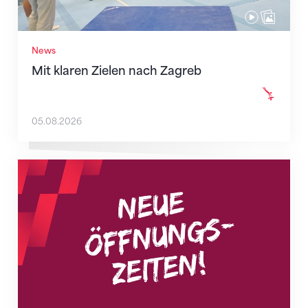
News
Mit klaren Zielen nach Zagreb
05.08.2026
Neue Empfangszeiten ab 1. August 2026