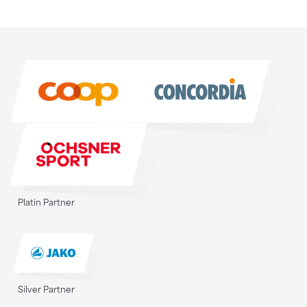
Sponsoren
Sponsoren
Platin Partner
Silver Partner