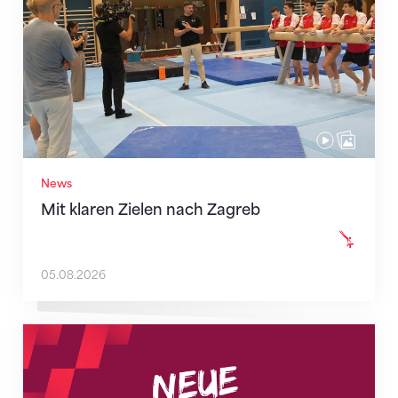
News
Mit klaren Zielen nach Zagreb
05.08.2026
Neue Empfangszeiten ab 1. August 2026