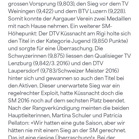
grossen Vorsprung (9,803), den Sieg vor dem TV
Weiningen (9,422) und dem BTV Luzern (9,228).
Somit konnte der Aargauer Verein zwei Medaillen
mit nach Hause nehmen. Ein weiterer SM-
Höhepunkt: Der DTV Küssnacht am Rigi holte sich
den Titel in der Kategorie Jugend (9,850 Punkte)
und sorgte für eine Überraschung. Die
Schwyzerinnen (9,875) liessen den Qualisieger TV
Lenzburg (9,842/3. 2016) und den DTV
Laupersdorf (9,783/Schweizer Meister 2016)
hinter sich und gewannen so auch den Titel bei
den Aktiven. Dieser unerwartete Sieg war ein
regelrechter Exploit, hatte Küssnacht doch die
SM 2016 noch auf dem sechsten Platz beendet.
Nach der Rangverkündigung meinten die beiden
Hauptleiterinnen, Martina Schuler und Patricia
Pellaton: «Wir hatten eine gute Saison, aber wir
hätten nie mit einem Sieg an der SM gerechnet.
Das ist eine riesige Überraschung!». Bei der