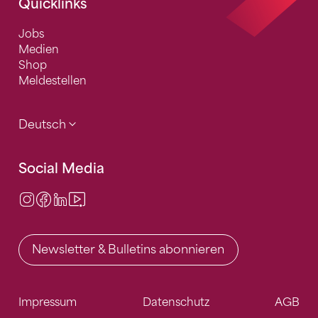
Quicklinks
Jobs
Medien
Shop
Meldestellen
Deutsch
Social Media
Instagram
Facebook
LinkedIn
Video Center
Newsletter & Bulletins abonnieren
Impressum
Datenschutz
AGB