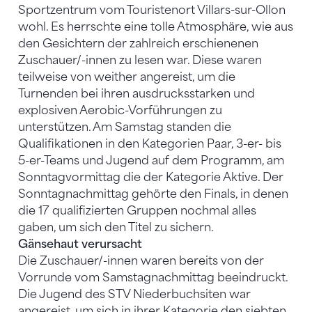
Sportzentrum vom Touristenort Villars-sur-Ollon
wohl. Es herrschte eine tolle Atmosphäre, wie aus
den Gesichtern der zahlreich erschienenen
Zuschauer/-innen zu lesen war. Diese waren
teilweise von weither angereist, um die
Turnenden bei ihren ausdrucksstarken und
explosiven Aerobic-Vorführungen zu
unterstützen. Am Samstag standen die
Qualifikationen in den Kategorien Paar, 3-er- bis
5-er-Teams und Jugend auf dem Programm, am
Sonntagvormittag die der Kategorie Aktive. Der
Sonntagnachmittag gehörte den Finals, in denen
die 17 qualifizierten Gruppen nochmal alles
gaben, um sich den Titel zu sichern.
Gänsehaut verursacht
Die Zuschauer/-innen waren bereits von der
Vorrunde vom Samstagnachmittag beeindruckt.
Die Jugend des STV Niederbuchsiten war
angereist, um sich in ihrer Kategorie den siebten