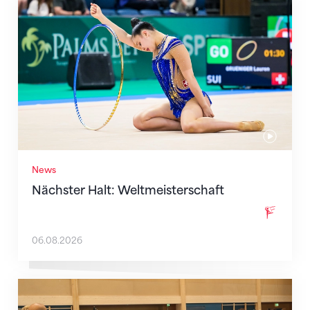
Nächster Halt: Weltmeisterschaft
News
Nächster Halt: Weltmeisterschaft
06.08.2026
Mit klaren Zielen nach Zagreb