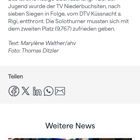
Jugend wurde der TV Niederbuchsiten, nach
sieben Siegen in Folge, vom DTV Küssnacht a.
Rigi, entthront. Die Solothurner mussten sich mit
dem zweiten Platz (9,767) zufrieden geben.
Text: Marylène Walther/ahv
Foto: Thomas Ditzler
Teilen
facebook
x
linkedin
whatsapp
email
Weitere News