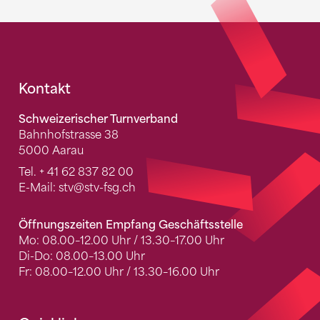
Fusszeile
Kontakt
Schweizerischer Turnverband
Bahnhofstrasse 38
5000 Aarau
Tel.
+ 41 62 837 82 00
E-Mail:
stv
@stv-fsg.ch
Öffnungszeiten Empfang Geschäftsstelle
Mo: 08.00–12.00 Uhr / 13.30–17.00 Uhr
Di-Do: 08.00–13.00 Uhr
Fr: 08.00–12.00 Uhr / 13.30–16.00 Uhr