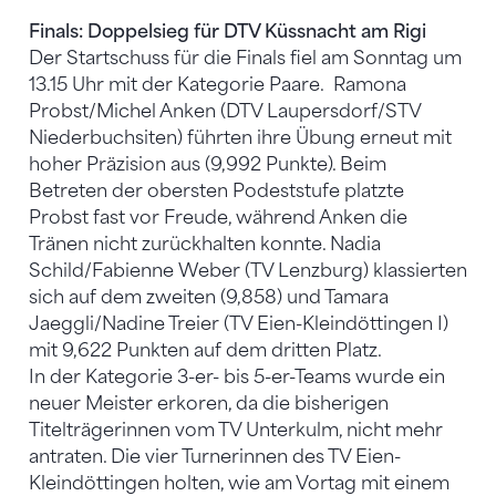
Finals: Doppelsieg für DTV Küssnacht am Rigi
Der Startschuss für die Finals fiel am Sonntag um
13.15 Uhr mit der Kategorie Paare. Ramona
Probst/Michel Anken (DTV Laupersdorf/STV
Niederbuchsiten) führten ihre Übung erneut mit
hoher Präzision aus (9,992 Punkte). Beim
Betreten der obersten Podeststufe platzte
Probst fast vor Freude, während Anken die
Tränen nicht zurückhalten konnte. Nadia
Schild/Fabienne Weber (TV Lenzburg) klassierten
sich auf dem zweiten (9,858) und Tamara
Jaeggli/Nadine Treier (TV Eien-Kleindöttingen I)
mit 9,622 Punkten auf dem dritten Platz.
In der Kategorie 3-er- bis 5-er-Teams wurde ein
neuer Meister erkoren, da die bisherigen
Titelträgerinnen vom TV Unterkulm, nicht mehr
antraten. Die vier Turnerinnen des TV Eien-
Kleindöttingen holten, wie am Vortag mit einem