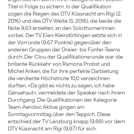
Titel in Folge zu sichern. In der Qualifikation
zogen die Riegen des DTV Küssnacht am Rigi (2.
2016) und des DTV Weite (5. 2016), die beide die
Note 9,63 erzielten, an den Solothurnerinnen
vorbei. Der TV Eien-Kleindöttingen setzte sich in
der Vorrunde (9,67 Punkte) gegenüber den
anderen Gruppen der Dreier- bis Fünfer-Teams
durch. Der Clou der Qualifikationsrunde war die
brillante Rückkehr von Ramona Probst und
Michel Anken, die für ihre perfekte Darbietung
die verdiente Höchstnote 10,0 verzeichnen
durften. «Da gibt es nichts zu sagen, ich habe
Gänsehaut», vermeldete der Speaker nach ihrem
Durchgang. Die Qualifikationen der Kategorie
Team-Aerobic Aktive gingen am
Sonntagvormittag über den Teppich. Diese
entschied der TV Lenzburg knapp (9,88) vor dem
DTV Küssnacht am Rigi (9,87) für sich.