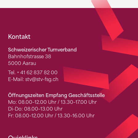
Fusszeile
Kontakt
Schweizerischer Turnverband
Bahnhofstrasse 38
5000 Aarau
Tel.
+ 41 62 837 82 00
E-Mail:
stv
@stv-fsg.ch
Öffnungszeiten Empfang Geschäftsstelle
Mo: 08.00–12.00 Uhr / 13.30–17.00 Uhr
Di-Do: 08.00–13.00 Uhr
Fr: 08.00–12.00 Uhr / 13.30–16.00 Uhr