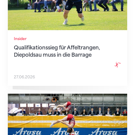
Insider
Qualifikationssieg für Affeltrangen,
Diepoldsau muss in die Barrage
27.06.2026
Die internationale Trampolin-Elite trifft sich in Arosa