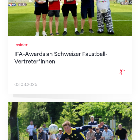
Insider
IFA-Awards an Schweizer Faustball-
Vertreter*innen
03.08.2026
Qualifikationssieg für Affeltrangen, Diepoldsau muss 