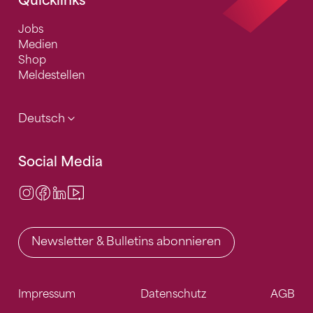
Quicklinks
Jobs
Medien
Shop
Meldestellen
Deutsch
Social Media
Instagram
Facebook
LinkedIn
Video Center
Newsletter & Bulletins abonnieren
Impressum
Datenschutz
AGB