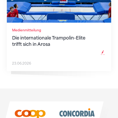
Medienmitteilung
Die internationale Trampolin-Elite
trifft sich in Arosa
23.06.2026
Sponsoren
Sponsoren