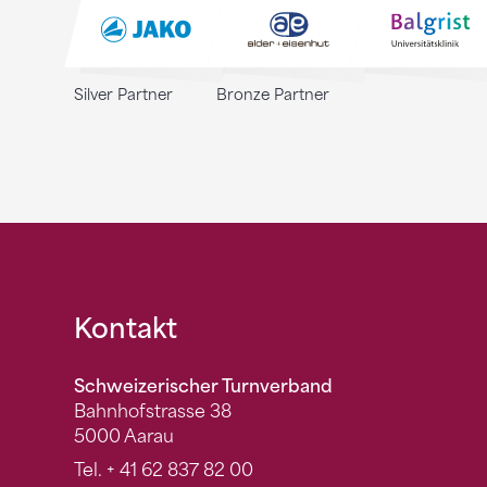
Silver Partner
Bronze Partner
Fusszeile
Kontakt
Schweizerischer Turnverband
Bahnhofstrasse 38
5000 Aarau
Tel.
+ 41 62 837 82 00