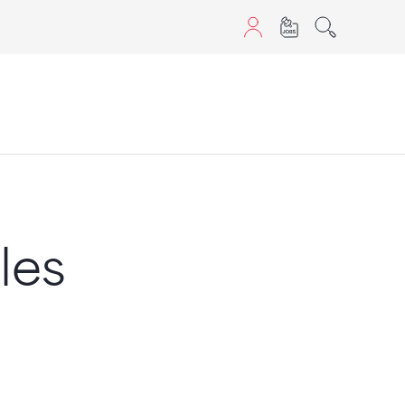
aScript nutzen.
les