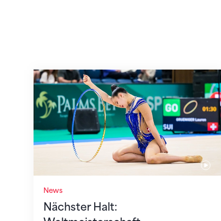
Nächster Halt: Weltmeisterschaft
News
Nächster Halt: