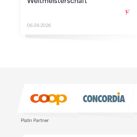
Weltmeisterschaft
06.08.2026
Sponsoren
Sponsoren
Platin Partner