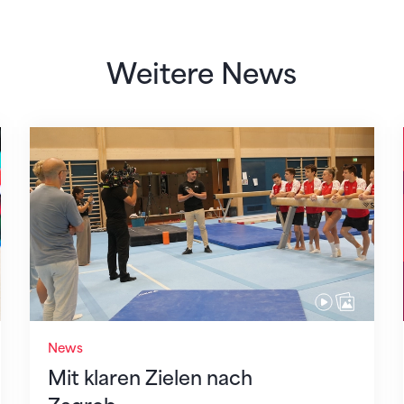
Weitere News
Mit klaren Zielen nach Zagreb
News
Mit klaren Zielen nach