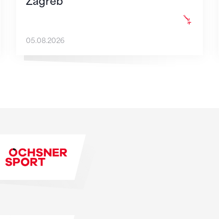
Zagreb
05.08.2026