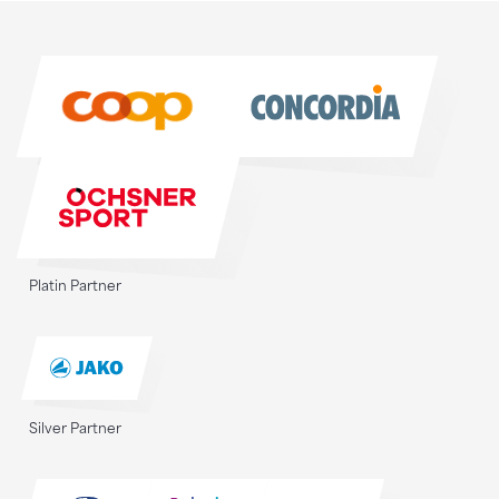
Sponsoren
Sponsoren
Platin Partner
Silver Partner