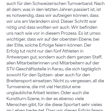
auch für den Schweizerischen Turnverband. Nach
all dem, was in den letzten Jahren passiert ist, ist
es notwendig, dass wir aufzeigen können, dass
wir uns am Verändern sind. Dieser Schritt war
nötig und dass wollten wir auch. Wir befinden
uns nach wie vor in diesem Prozess. Es ist umso
wichtiger, dass wir auf der obersten Ebene, bei
der Elite, solche Erfolge feiern können. Der
Erfolg tut nicht nur den fünf Athleten in
Antwerpen gut, sondern auch dem ganzen Staff,
allen Mitarbeiterinnen und Mitarbeitern auf der
STV-Geschäftsstelle in Aarau, die sich tagtäglich
sowohl für den Spitzen- aber auch für den
Breitensport einsetzen. Nicht zu vergessen, all die
Turnvereine, die mit viel Herzblut eine
unglaubliche Arbeit leisten. Oder auch die
Kunstturn-Szene, in der es ebenso viele
Menschen gibt, für die diese Sportart sehr vieles
im Leben bedeutet. Dass wir diesen Erfolg feiern