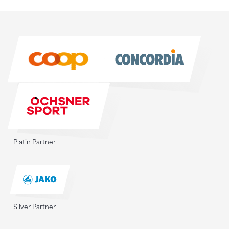
Sponsoren
Sponsoren
Platin Partner
Silver Partner