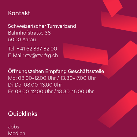
Fusszeile
Kontakt
Schweizerischer Turnverband
Bahnhofstrasse 38
5000 Aarau
Tel.
+ 41 62 837 82 00
E-Mail:
stv
@stv-fsg.ch
Öffnungszeiten Empfang Geschäftsstelle
Mo: 08.00–12.00 Uhr / 13.30–17.00 Uhr
Di-Do: 08.00–13.00 Uhr
Fr: 08.00–12.00 Uhr / 13.30–16.00 Uhr
Quicklinks
Jobs
Medien