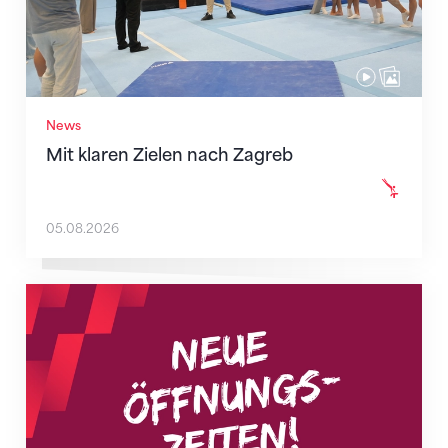
News
Mit klaren Zielen nach Zagreb
05.08.2026
Neue Empfangszeiten ab 1. August 2026