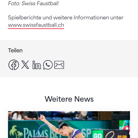
Foto: Swiss Faustball
Spielberichte und weitere Informationen unter
www.swissfaustball.ch
Teilen
facebook
x
linkedin
whatsapp
email
Weitere News
Nächster Halt: Weltmeisterschaft