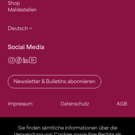
Shop
Meldestellen
Deutsch
Social Media
Instagram
Facebook
LinkedIn
Video Center
Newsletter & Bulletins abonnieren
Impressum
Datenschutz
AGB
Sie finden sämtliche Informationen über die
Verwendung von Cookies sowie Ihre Rechte als