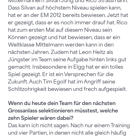
Mittelmännern Silvan Jung und Rico Strassmann.
Dass Silvan auf höchstem Niveau spielen kann,
hat er an der EM 2012 bereits bewiesen. Jetzt hat
er gezeigt, dass er es noch immer drauf hat. Rico
hat zum ersten Mal auf diesem Niveau sein
Können gezeigt und hat bewiesen, dass er ein
Weltklasse Mittelmann werden kann in den
nächsten Jahren. Zudem hat Leon Heitz als
Jüngster im Team seine Aufgabe hinten links gut
gemacht. Insbesondere in Elgg hat er ein tolles
Spiel gezeigt. Er ist ein Versprechen für die
Zukunft. Auch Tim Egolf hat im Angriff seine
Schlitzohrigkeit bewiesen und frech aufgespielt.
Wenn du heute dein Team für den nächsten
Grossanlass selektionieren müsstest, welche
zehn Spieler wären dabei?
Das kann ich nicht sagen. Nach nur einem Training
und vier Partien, in denen nicht alle gleich häufig