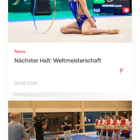
News
Nächster Halt: Weltmeisterschaft
06.08.2026
Mit klaren Zielen nach Zagreb