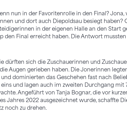
nn nun in der Favoritenrolle in den Final? Jona, w
onnen und dort auch Diepoldsau besiegt haben? 
erteidigerinnen in der eigenen Halle an den Start 
den Final erreicht haben. Die Antwort mussten
ie dürften sich die Zuschauerinnen und Zuschauer
ie Augen gerieben haben. Die Jonerinnen legten
n und dominierten das Geschehen fast nach Belieb
eins und lagen auch im zweiten Durchgang mit 7:
chte. Angeführt von Tanja Bognar, die vor kurze
des Jahres 2022 ausgezeichnet wurde, schaffte D
tz noch zu drehen.