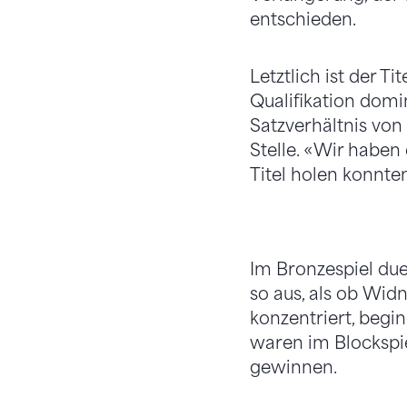
entschieden.
Letztlich ist der T
Qualifikation domin
Satzverhältnis von
Stelle. «Wir haben
Titel holen konnten
Im Bronzespiel due
so aus, als ob Widn
konzentriert, beg
waren im Blockspie
gewinnen.