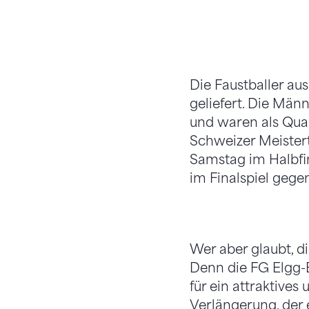
Die Faustballer au
geliefert. Die Män
und waren als Qual
Schweizer Meistert
Samstag im Halbfi
im Finalspiel gege
Wer aber glaubt, di
Denn die FG Elgg-E
für ein attraktives
Verlängerung, der