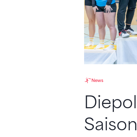
News
Diepo
Saison