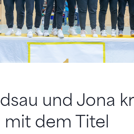
ldsau und Jona k
 mit dem Titel