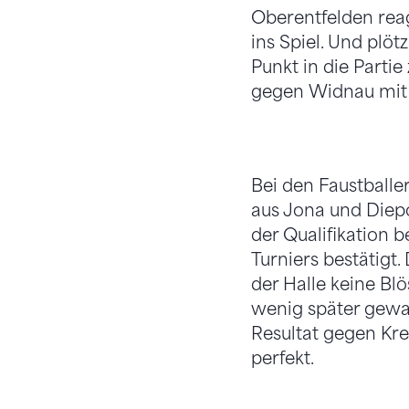
Oberentfelden rea
ins Spiel. Und plöt
Punkt in die Partie
gegen Widnau mit 
Bei den Faustballe
aus Jona und Diepo
der Qualifikation b
Turniers bestätigt
der Halle keine Bl
wenig später gewa
Resultat gegen Kre
perfekt.