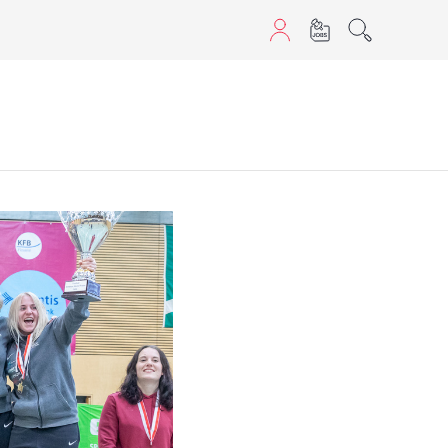
aScript nutzen.