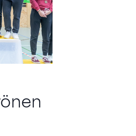
rönen