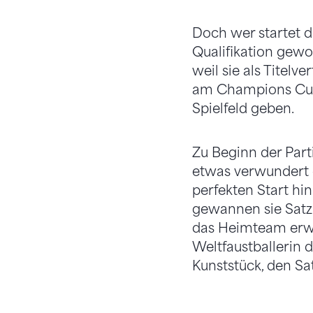
Doch wer startet de
Qualifikation gew
weil sie als Titelv
am Champions Cup 
Spielfeld geben.
Zu Beginn der Part
etwas verwundert d
perfekten Start hi
gewannen sie Satz 
das Heimteam erwa
Weltfaustballerin 
Kunststück, den Sa