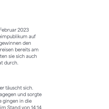
 Februar 2023
Heimpublikum auf
d gewinnen den
reisen bereits am
en sie sich auch
t durch.
r täuscht sich.
dagegen und sorgte
e gingen in die
im Stand von 14:14