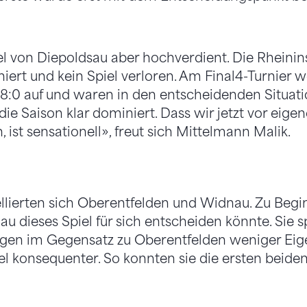
itel von Diepoldsau aber hochverdient. Die Rheinin
iert und kein Spiel verloren. Am Final4-Turnier w
 8:0 auf und waren in den entscheidenden Situati
 die Saison klar dominiert. Dass wir jetzt vor ei
, ist sensationell», freut sich Mittelmann Malik.
llierten sich Oberentfelden und Widnau. Zu Begin
au dieses Spiel für sich entscheiden könnte. Sie s
ingen im Gegensatz zu Oberentfelden weniger Eig
l konsequenter. So konnten sie die ersten beiden