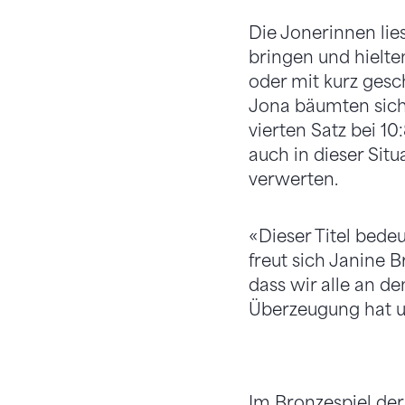
Die Jonerinnen lie
bringen und hielte
oder mit kurz ges
Jona bäumten sich 
vierten Satz bei 1
auch in dieser Situ
verwerten.
«Dieser Titel bedeut
freut sich Janine 
dass wir alle an d
Überzeugung hat un
Im Bronzespiel der