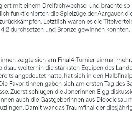
giert mit einem Dreifachwechsel und brachte s
zlich funktionierten die Spielzüge der Aargauer, di
 zurückkämpfen. Letztlich waren es die Titelverteid
4:2 durchsetzen und Bronze gewinnen konnten.
rinnen zeigte sich am Final4-Turnier einmal mehr,
ldsau weiterhin die stärksten Equipen des Landes
ereits angedeutet hatte, hat sich in den Halbfinal
. Die Favoritinnen gaben sich am ersten Tag des 
össe. Zuerst schlugen die Jonerinnen Elgg diskuss
nnen auch die Gastgeberinnen aus Diepoldsau 
uzlingen. Damit war das Traumfinal der diesjähri