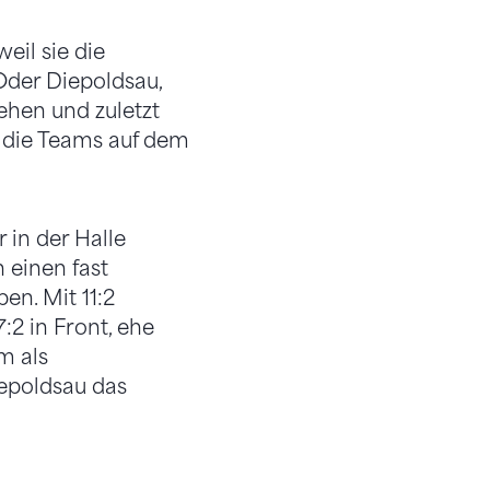
eil sie die
Oder Diepoldsau,
gehen und zuletzt
 die Teams auf dem
 in der Halle
 einen fast
en. Mit 11:2
2 in Front, ehe
m als
iepoldsau das