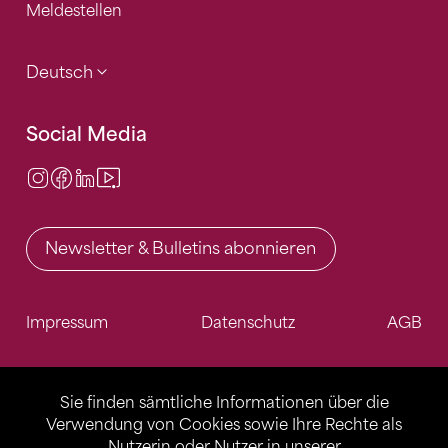
Meldestellen
Deutsch
Social Media
Instagram
Facebook
LinkedIn
Video Center
Newsletter & Bulletins abonnieren
Impressum
Datenschutz
AGB
Sie finden sämtliche Informationen über die
Verwendung von Cookies sowie Ihre Rechte als
Nutzerin oder Nutzer in unserer