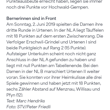
Punkteausbeute erreicht haben, liegen sie immer
noch drei Punkte vor Hochwald-Gempen.
Bernerinnen sind in Front
Am Sonntag, 2. Juni 2019 spielten die Damen ihre
dritte Runde in Urtenen. In der NL A liegt Täuffelen
mit 18 Punkten auf dem ersten Zwischenrang. Die
Verfolger Erschwil-Grindel und Urtenen I sind
beide Punktgleich auf Rang 2 (15 Punkte).
Aufsteiger Unterkulm scheint noch nicht ganz
Anschluss in der NL A gefunden zu haben und
liegt mit null Punkten am Tabellenende. Bei den
Damen in der NL B marschiert Urtenen II weiter
voran. Sie konnten vor ihrer Heimkulisse alle drei
Spiele gewinnen und haben jetzt mit 18 Punkten,
sechs Zähler Abstand auf Menznau, Willisau und
Pfyn (12).
Text: Marc Hendriks
Foto: STV/Peter Friedli