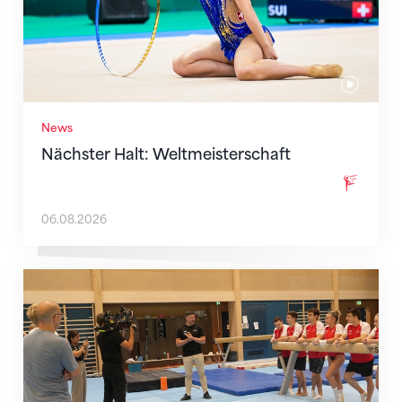
News
Nächster Halt: Weltmeisterschaft
06.08.2026
Mit klaren Zielen nach Zagreb