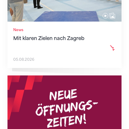
News
Mit klaren Zielen nach Zagreb
05.08.2026
Neue Empfangszeiten ab 1. August 2026