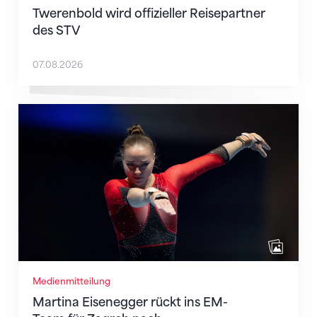
Twerenbold wird offizieller Reisepartner
des STV
07.08.2026
Martina Eisenegger rückt ins EM-Team für Zagreb n
Medienmitteilung
Martina Eisenegger rückt ins EM-