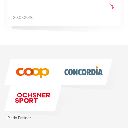
20.07.2026
Sponsoren
Sponsoren
Platin Partner