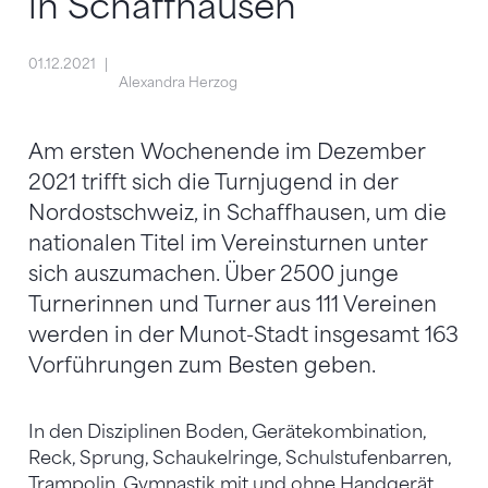
in Schaffhausen
01.12.2021
Alexandra Herzog
Am ersten Wochenende im Dezember
2021 trifft sich die Turnjugend in der
Nordostschweiz, in Schaffhausen, um die
nationalen Titel im Vereinsturnen unter
sich auszumachen. Über 2500 junge
Turnerinnen und Turner aus 111 Vereinen
werden in der Munot-Stadt insgesamt 163
Vorführungen zum Besten geben.
In den Disziplinen Boden, Gerätekombination,
Reck, Sprung, Schaukelringe, Schulstufenbarren,
Trampolin, Gymnastik mit und ohne Handgerät