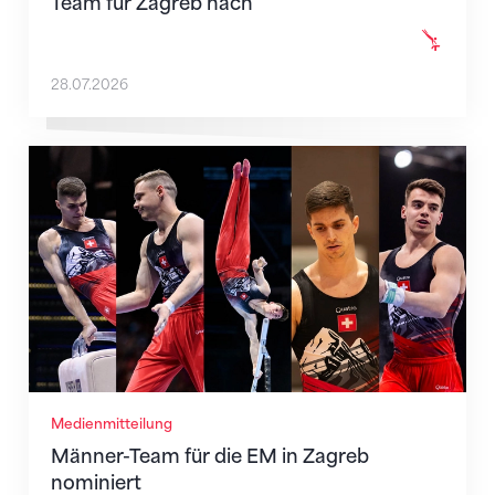
Team für Zagreb nach
28.07.2026
Männer-Team für die EM in Zagreb nominiert
Medienmitteilung
Männer-Team für die EM in Zagreb
nominiert