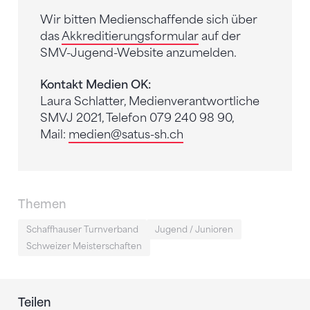
Wir bitten Medienschaffende sich über
das
Akkreditierungsformular
auf der
SMV-Jugend-Website anzumelden.
Kontakt Medien OK:
Laura Schlatter, Medienverantwortliche
SMVJ 2021, Telefon 079 240 98 90,
Mail:
medien
@satus-sh.ch
Themen
Schaffhauser Turnverband
Jugend / Junioren
Schweizer Meisterschaften
Teilen