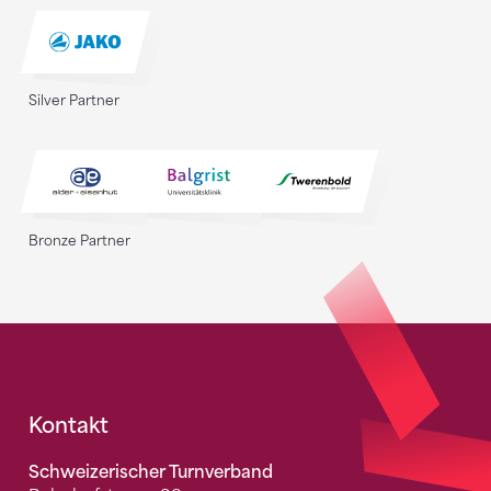
Silver Partner
Bronze Partner
Fusszeile
Kontakt
Schweizerischer Turnverband