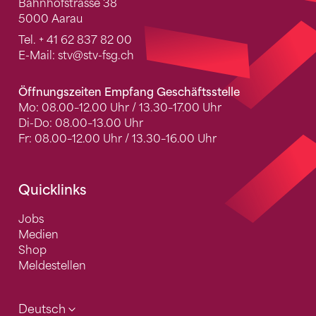
Bahnhofstrasse 38
5000 Aarau
Tel.
+ 41 62 837 82 00
E-Mail:
stv
@stv-fsg.ch
Öffnungszeiten Empfang Geschäftsstelle
Mo: 08.00–12.00 Uhr / 13.30–17.00 Uhr
Di-Do: 08.00–13.00 Uhr
Fr: 08.00–12.00 Uhr / 13.30–16.00 Uhr
Quicklinks
Jobs
Medien
Shop
Meldestellen
Deutsch