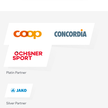
Sponsoren
Sponsoren
Platin Partner
Silver Partner