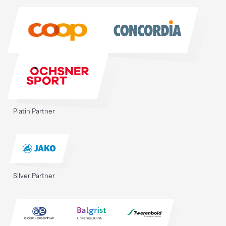
Sponsoren
Platin Partner
Silver Partner