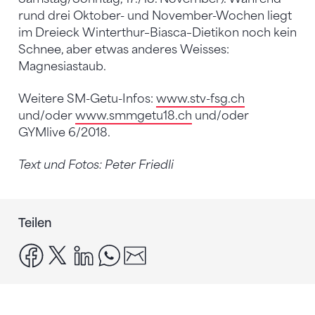
rund drei Oktober- und November-Wochen liegt
im Dreieck Winterthur–Biasca–Dietikon noch kein
Schnee, aber etwas anderes Weisses:
Magnesiastaub.
Weitere SM-Getu-Infos:
www.stv-fsg.ch
und/oder
www.smmgetu18.ch
und/oder
GYMlive 6/2018.
Text und Fotos: Peter Friedli
Teilen
facebook
x
linkedin
whatsapp
email