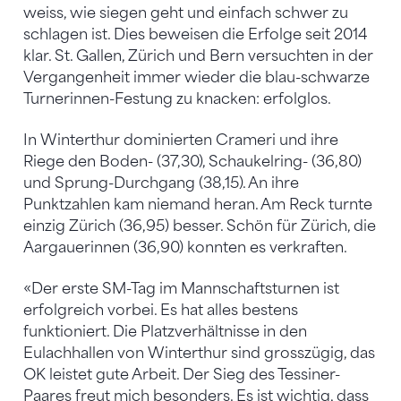
weiss, wie siegen geht und einfach schwer zu
schlagen ist. Dies beweisen die Erfolge seit 2014
klar. St. Gallen, Zürich und Bern versuchten in der
Vergangenheit immer wieder die blau-schwarze
Turnerinnen-Festung zu knacken: erfolglos.
In Winterthur dominierten Crameri und ihre
Riege den Boden- (37,30), Schaukelring- (36,80)
und Sprung-Durchgang (38,15). An ihre
Punktzahlen kam niemand heran. Am Reck turnte
einzig Zürich (36,95) besser. Schön für Zürich, die
Aargauerinnen (36,90) konnten es verkraften.
«Der erste SM-Tag im Mannschaftsturnen ist
erfolgreich vorbei. Es hat alles bestens
funktioniert. Die Platzverhältnisse in den
Eulachhallen von Winterthur sind grosszügig, das
OK leistet gute Arbeit. Der Sieg des Tessiner-
Paares freut mich besonders. Es ist wichtig, dass