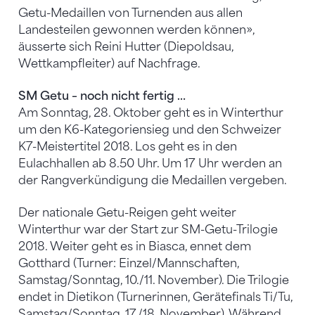
Getu-Medaillen von Turnenden aus allen
Landesteilen gewonnen werden können»,
äusserte sich Reini Hutter (Diepoldsau,
Wettkampfleiter) auf Nachfrage.
SM Getu – noch nicht fertig …
Am Sonntag, 28. Oktober geht es in Winterthur
um den K6-Kategoriensieg und den Schweizer
K7-Meistertitel 2018. Los geht es in den
Eulachhallen ab 8.50 Uhr. Um 17 Uhr werden an
der Rangverkündigung die Medaillen vergeben.
Der nationale Getu-Reigen geht weiter
Winterthur war der Start zur SM-Getu-Trilogie
2018. Weiter geht es in Biasca, ennet dem
Gotthard (Turner: Einzel/Mannschaften,
Samstag/Sonntag, 10./11. November). Die Trilogie
endet in Dietikon (Turnerinnen, Gerätefinals Ti/Tu,
Samstag/Sonntag, 17./18. November). Während