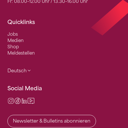
Fr: 08.00–12.00 Uhr / 13.30–16.00 Uhr
Quicklinks
Jobs
Medien
Shop
Meldestellen
Deutsch
Social Media
Instagram
Facebook
LinkedIn
Video Center
Newsletter & Bulletins abonnieren