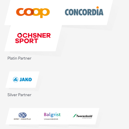
Sponsoren
Platin Partner
Silver Partner