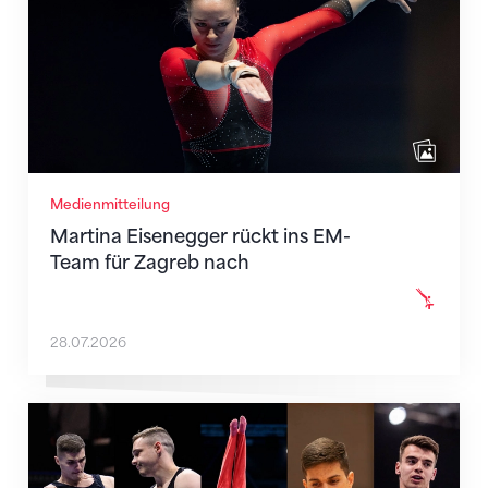
Medienmitteilung
Martina Eisenegger rückt ins EM-
Team für Zagreb nach
28.07.2026
Männer-Team für die EM in Zagreb nominiert