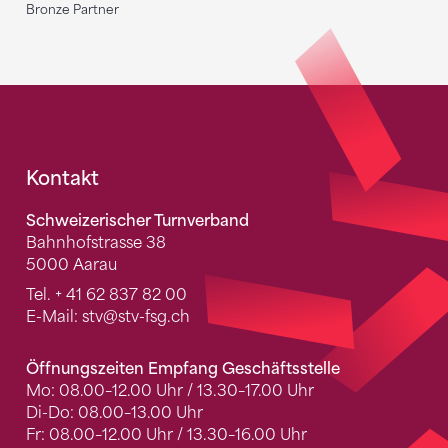
Bronze Partner
Fusszeile
Kontakt
Schweizerischer Turnverband
Bahnhofstrasse 38
5000 Aarau
Tel.
+ 41 62 837 82 00
E-Mail:
stv
@stv-fsg.ch
Öffnungszeiten Empfang Geschäftsstelle
Mo: 08.00–12.00 Uhr / 13.30–17.00 Uhr
Di-Do: 08.00–13.00 Uhr
Fr: 08.00–12.00 Uhr / 13.30–16.00 Uhr