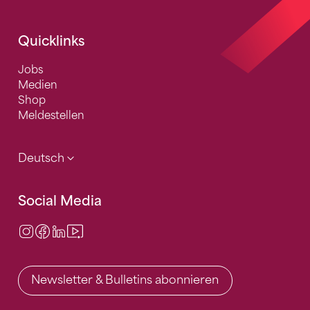
Quicklinks
Jobs
Medien
Shop
Meldestellen
Deutsch
Social Media
Instagram
Facebook
LinkedIn
Video Center
Newsletter & Bulletins abonnieren