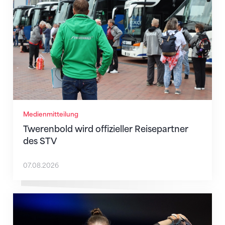
Medienmitteilung
Twerenbold wird offizieller Reisepartner
des STV
07.08.2026
Martina Eisenegger rückt ins EM-Team für Zagreb n