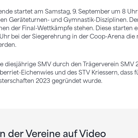
e startet am Samstag, 9. September um 8 Uhr 
nen Geräteturnen- und Gymnastik-Disziplinen. De
en der Final-Wettkämpfe stehen. Diese starten e
 Uhr bei der Siegerehrung in der Coop-Arena die
erden.
die diesjährige SMV durch den Trägerverein SMV 
erriet-Eichenwies und des STV Kriessern, dass f
sterschaften 2023 gegründet wurde.
 der Vereine auf Video