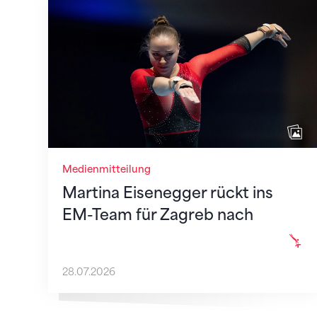
Martina Eisenegger rückt ins EM-Team f
Medienmitteilung
Martina Eisenegger rückt ins
EM-Team für Zagreb nach
28.07.2026