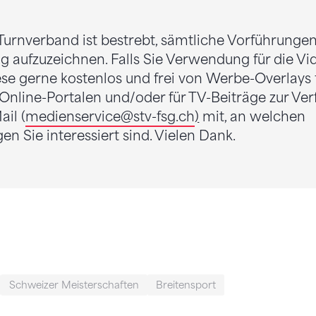
Turnverband ist bestrebt, sämtliche Vorführunge
 aufzuzeichnen. Falls Sie Verwendung für die V
se gerne kostenlos und frei von Werbe-Overlays f
Online-Portalen und/oder für TV-Beiträge zur Verf
ail (
medienservice
@stv-fsg.ch
)
mit, an welchen
n Sie interessiert sind. Vielen Dank.
Schweizer Meisterschaften
Breitensport