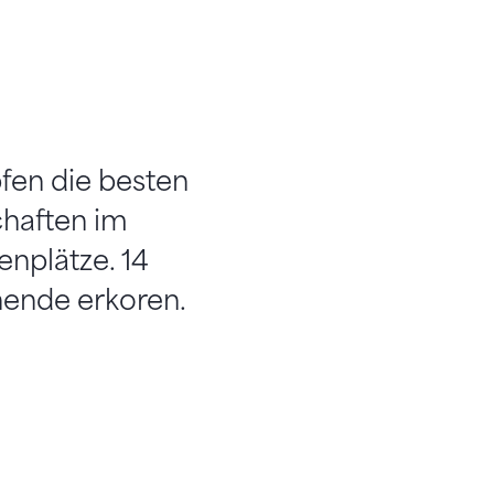
en die besten
chaften im
enplätze. 14
ende erkoren.