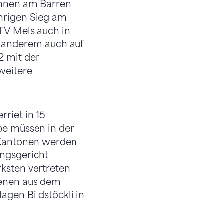
innen am Barren
ährigen Sieg am
TV Mels auch in
r anderem auch auf
2 mit der
weitere
riet in 15
abe müssen in der
2 Kantonen werden
ngsgericht
ksten vertreten
 jenen aus dem
agen Bildstöckli in