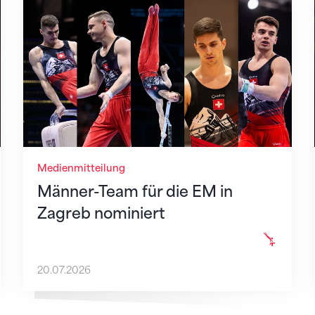
ür Zagreb nach
Männer-Team für die EM in Zagreb nominier
Medienmitteilung
Männer-Team für die EM in
Zagreb nominiert
20.07.2026