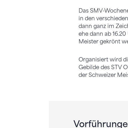
Das SMV-Wochenend
in den verschiede
dann ganz im Zeich
ehe dann ab 16.20
Meister gekrönt w
Organisiert wird 
Gebilde des STV Ob
der Schweizer Mei
Vorführungen