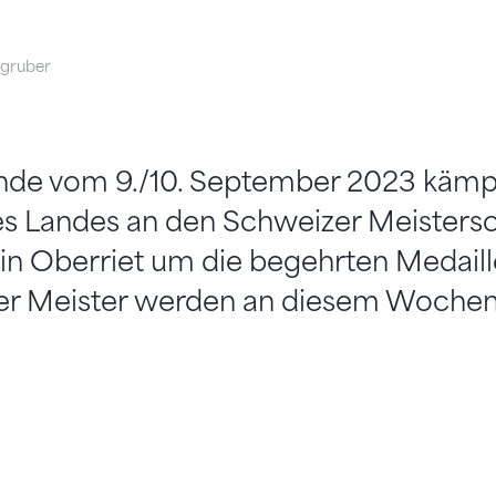
mgruber
e vom 9./10. September 2023 kämpf
es Landes an den Schweizer Meisters
in Oberriet um die begehrten Medaill
er Meister werden an diesem Wochen