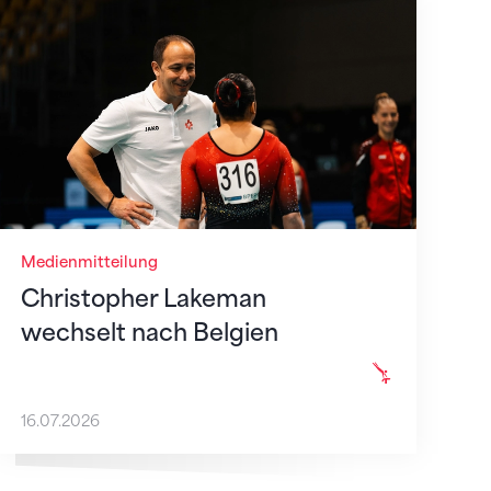
t
Christopher Lakeman wechselt nach Belgien
Medienmitteilung
Christopher Lakeman
wechselt nach Belgien
16.07.2026