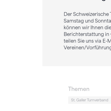
Der Schweizerische 
Samstag und Sonntag
können wir Ihnen die
Berichterstattung in 
teilen Sie uns via E-M
Vereinen/Vorführunge
Themen
St. Galler Turnverband