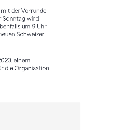
mit der Vorrunde
r Sonntag wird
benfalls um 9 Uhr,
 neuen Schweizer
2023, einem
ür die Organisation