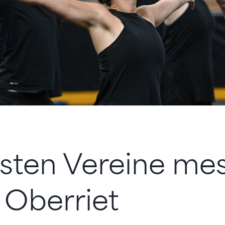
esten Vereine me
n Oberriet