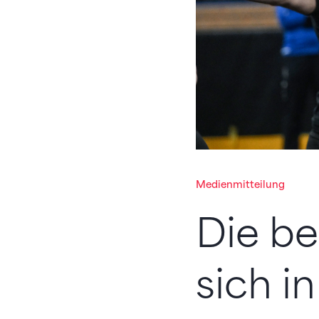
Medienmitteilung
Die b
sich i