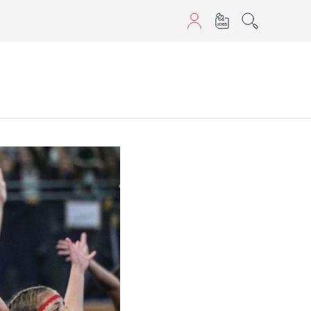
aScript nutzen.