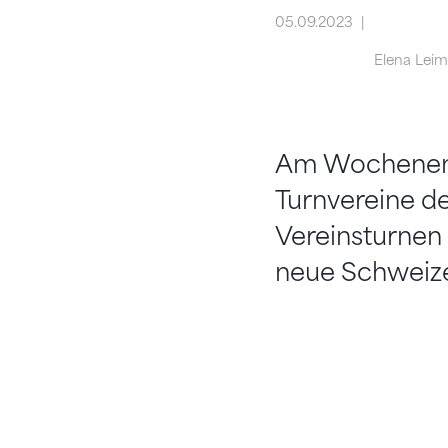
05.09.2023
Elena Lei
Am Wochenend
Turnvereine d
Vereinsturnen 
neue Schweiz