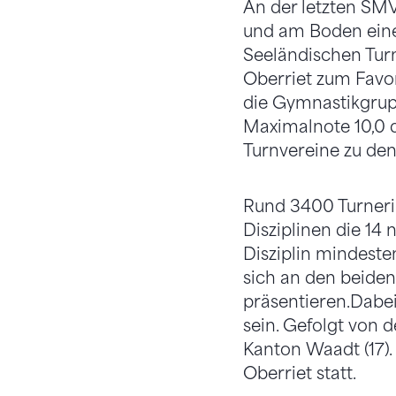
An der letzten SM
und am Boden einer
Seeländischen Tur
Oberriet zum Favor
die Gymnastikgrupp
Maximalnote 10,0 d
Turnvereine zu den 
Rund 3400 Turneri
Disziplinen die 14
Disziplin mindeste
sich an den beid
präsentieren.
Dabei
sein. Gefolgt von 
Kanton Waadt (17).
Oberriet statt.