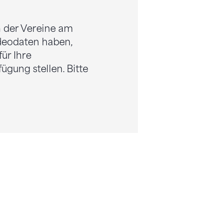
n der Vereine am
ideodaten haben,
ür Ihre
ügung stellen. Bitte