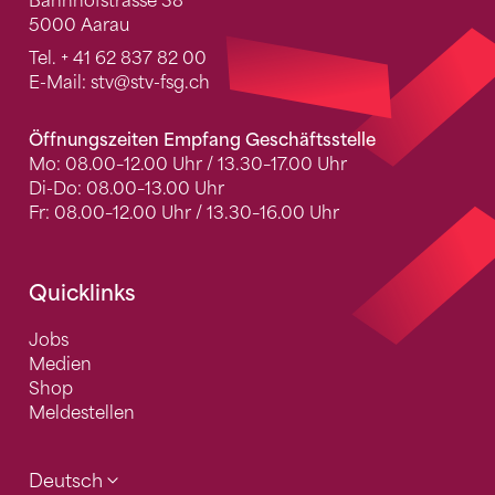
Bahnhofstrasse 38
5000 Aarau
Tel.
+ 41 62 837 82 00
E-Mail:
stv
@stv-fsg.ch
Öffnungszeiten Empfang Geschäftsstelle
Mo: 08.00–12.00 Uhr / 13.30–17.00 Uhr
Di-Do: 08.00–13.00 Uhr
Fr: 08.00–12.00 Uhr / 13.30–16.00 Uhr
Quicklinks
Jobs
Medien
Shop
Meldestellen
Deutsch