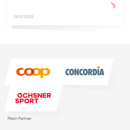
28.07.2026
Sponsoren
Sponsoren
Platin Partner