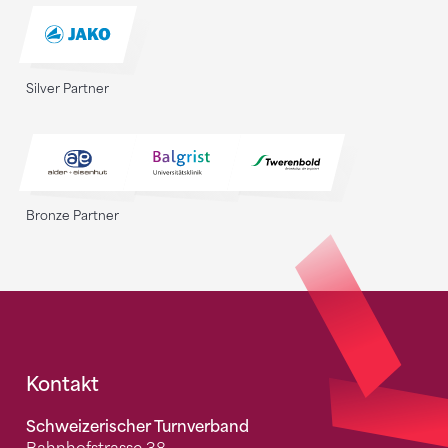
Silver Partner
Bronze Partner
Fusszeile
Kontakt
Schweizerischer Turnverband