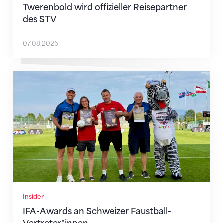
Twerenbold wird offizieller Reisepartner
des STV
07.08.2026
IFA-Awards an Schweizer Faustball-Vertreter*innen
Insider
IFA-Awards an Schweizer Faustball-
Vertreter*innen