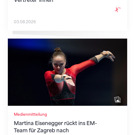
03.08.2026
Martina Eisenegger rückt ins EM-Team für Zagreb n
Medienmitteilung
Martina Eisenegger rückt ins EM-
Team für Zagreb nach