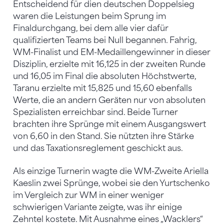
Entscheidend für dien deutschen Doppelsieg
waren die Leistungen beim Sprung im
Finaldurchgang, bei dem alle vier dafür
qualifizierten Teams bei Null begannen. Fahrig,
WM-Finalist und EM-Medaillengewinner in dieser
Disziplin, erzielte mit 16,125 in der zweiten Runde
und 16,05 im Final die absoluten Höchstwerte,
Taranu erzielte mit 15,825 und 15,60 ebenfalls
Werte, die an andern Geräten nur von absoluten
Spezialisten erreichbar sind. Beide Turner
brachten ihre Sprünge mit einem Ausgangswert
von 6,60 in den Stand. Sie nützten ihre Stärke
und das Taxationsreglement geschickt aus.
Als einzige Turnerin wagte die WM-Zweite Ariella
Kaeslin zwei Sprünge, wobei sie den Yurtschenko
im Vergleich zur WM in einer weniger
schwierigen Variante zeigte, was ihr einige
Zehntel kostete. Mit Ausnahme eines „Wacklers“