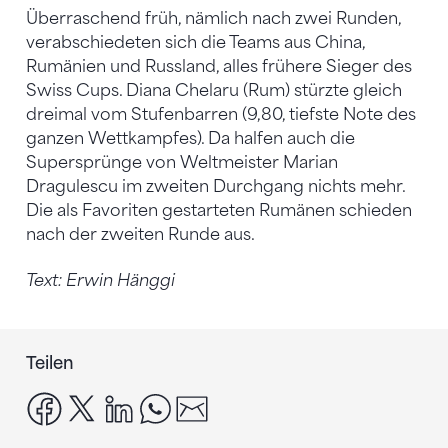
Überraschend früh, nämlich nach zwei Runden,
verabschiedeten sich die Teams aus China,
Rumänien und Russland, alles frühere Sieger des
Swiss Cups. Diana Chelaru (Rum) stürzte gleich
dreimal vom Stufenbarren (9,80, tiefste Note des
ganzen Wettkampfes). Da halfen auch die
Supersprünge von Weltmeister Marian
Dragulescu im zweiten Durchgang nichts mehr.
Die als Favoriten gestarteten Rumänen schieden
nach der zweiten Runde aus.
Text: Erwin Hänggi
Teilen
facebook
x
linkedin
whatsapp
email