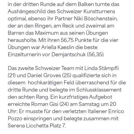
in der dritten Runde auf dem Balken turnte das
Aushängeschild des Schweizer Kunstturnens
optimal, ebenso ihr Partner Niki Böschenstein,
der an den Ringen, am Reck und zweimal am
Barren das Maximum aus seinen Übungen
herausholte. Mit ihren 56,75 Punkte für die vier
Übungen war Ariella Kaeslin die beste
Einzelturnerin vor Demjantschuk (56,35).
Das zweite Schweizer Team mit Linda Stämpfli
(21) und Daniel Groves (25) qualifizierte sich in
diesem hochkarätigen Feld überraschend für die
dritte Runde und belegte im Schlussklassement
den achten Rang. Ein kurzfristiges Aufgebot
erreichte Roman Gisi (24) am Samstag um 20
Uhr: Er musste für den verletzten Italiener Enrico
Pozzo einspringen und belegte zusammen mit
Serena Licchetta Platz 7.