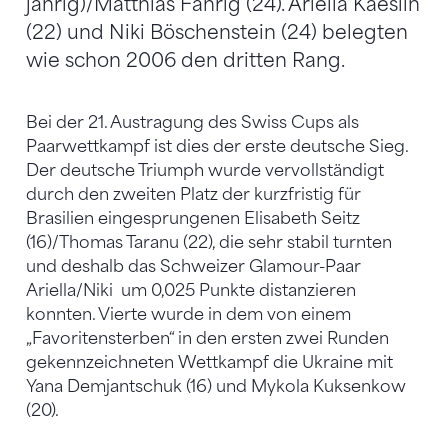
jährig)/Matthias Fahrig (24). Ariella Kaeslin
(22) und Niki Böschenstein (24) belegten
wie schon 2006 den dritten Rang.
Bei der 21. Austragung des Swiss Cups als
Paarwettkampf ist dies der erste deutsche Sieg.
Der deutsche Triumph wurde vervollständigt
durch den zweiten Platz der kurzfristig für
Brasilien eingesprungenen Elisabeth Seitz
(16)/Thomas Taranu (22), die sehr stabil turnten
und deshalb das Schweizer Glamour-Paar
Ariella/Niki um 0,025 Punkte distanzieren
konnten. Vierte wurde in dem von einem
„Favoritensterben“ in den ersten zwei Runden
gekennzeichneten Wettkampf die Ukraine mit
Yana Demjantschuk (16) und Mykola Kuksenkow
(20).