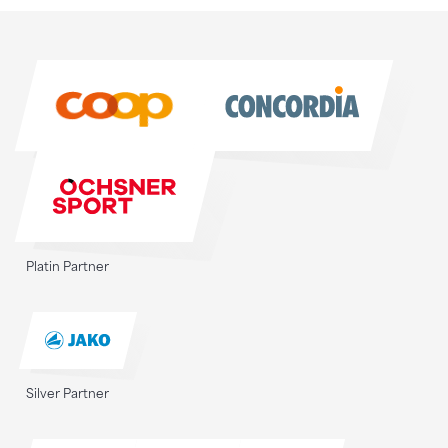
Sponsoren
Sponsoren
Platin Partner
Silver Partner