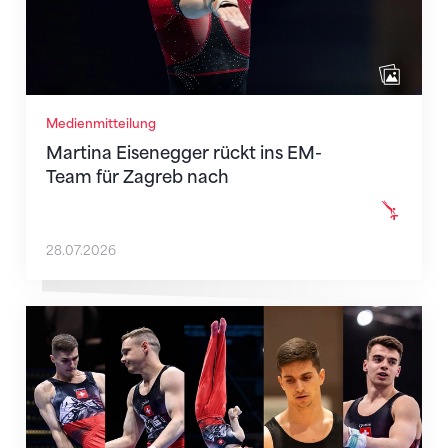
Medienmitteilung
Martina Eisenegger rückt ins EM-
Team für Zagreb nach
28.07.2026
Männer-Team für die EM in Zagreb nominiert