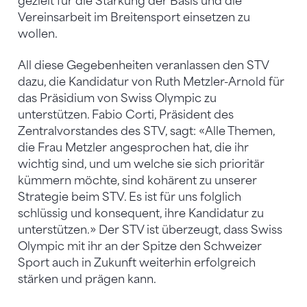
gezielt für die Stärkung der Basis und die
Vereinsarbeit im Breitensport einsetzen zu
wollen.
All diese Gegebenheiten veranlassen den STV
dazu, die Kandidatur von Ruth Metzler-Arnold für
das Präsidium von Swiss Olympic zu
unterstützen. Fabio Corti, Präsident des
Zentralvorstandes des STV, sagt: «Alle Themen,
die Frau Metzler angesprochen hat, die ihr
wichtig sind, und um welche sie sich prioritär
kümmern möchte, sind kohärent zu unserer
Strategie beim STV. Es ist für uns folglich
schlüssig und konsequent, ihre Kandidatur zu
unterstützen.» Der STV ist überzeugt, dass Swiss
Olympic mit ihr an der Spitze den Schweizer
Sport auch in Zukunft weiterhin erfolgreich
stärken und prägen kann.