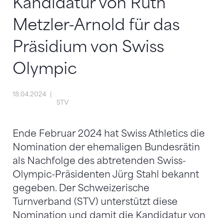
Kandidatur von Ruth
Metzler-Arnold für das
Präsidium von Swiss
Olympic
18.04.2024
STV
Ende Februar 2024 hat Swiss Athletics die
Nomination der ehemaligen Bundesrätin
als Nachfolge des abtretenden Swiss-
Olympic-Präsidenten Jürg Stahl bekannt
gegeben. Der Schweizerische
Turnverband (STV) unterstützt diese
Nomination und damit die Kandidatur von