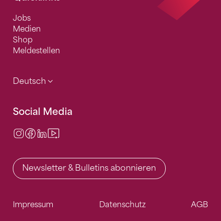
Jobs
Medien
Shop
Meldestellen
Deutsch
Social Media
Instagram
Facebook
LinkedIn
Video Center
Newsletter & Bulletins abonnieren
Impressum
Datenschutz
AGB