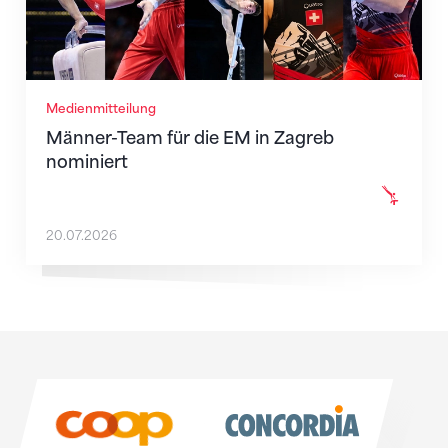
Medienmitteilung
Männer-Team für die EM in Zagreb
nominiert
20.07.2026
Sponsoren
Sponsoren