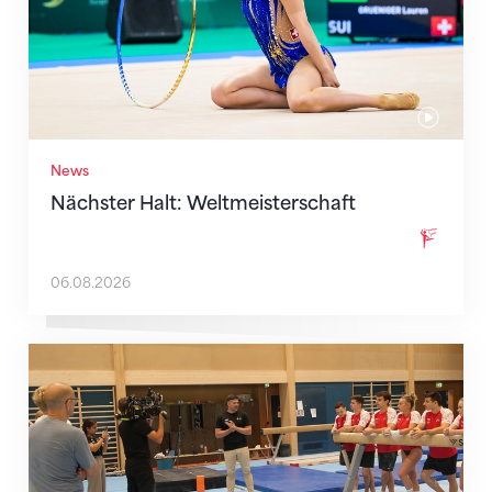
News
Nächster Halt: Weltmeisterschaft
06.08.2026
Mit klaren Zielen nach Zagreb