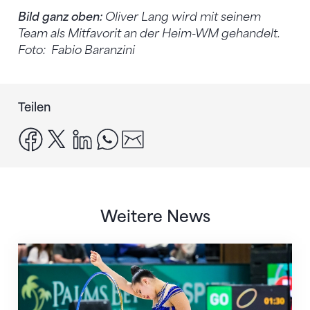
Bild ganz oben:
Oliver Lang wird mit seinem
Team als Mitfavorit an der Heim-WM gehandelt.
Foto: Fabio Baranzini
Teilen
facebook
x
linkedin
whatsapp
email
Weitere News
Nächster Halt: Weltmeisterschaft