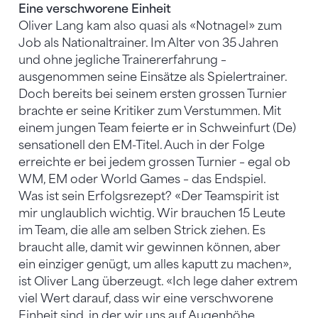
Eine verschworene Einheit
Oliver Lang kam also quasi als «Notnagel» zum
Job als Nationaltrainer. Im Alter von 35 Jahren
und ohne jegliche Trainererfahrung –
ausgenommen seine Einsätze als Spielertrainer.
Doch bereits bei seinem ersten grossen Turnier
brachte er seine Kritiker zum Verstummen. Mit
einem jungen Team feierte er in Schweinfurt (De)
sensationell den EM-Titel. Auch in der Folge
erreichte er bei jedem grossen Turnier – egal ob
WM, EM oder World Games – das Endspiel.
Was ist sein Erfolgsrezept? «Der Teamspirit ist
mir unglaublich wichtig. Wir brauchen 15 Leute
im Team, die alle am selben Strick ziehen. Es
braucht alle, damit wir gewinnen können, aber
ein einziger genügt, um alles kaputt zu machen»,
ist Oliver Lang überzeugt. «Ich lege daher extrem
viel Wert darauf, dass wir eine verschworene
Einheit sind, in der wir uns auf Augenhöhe