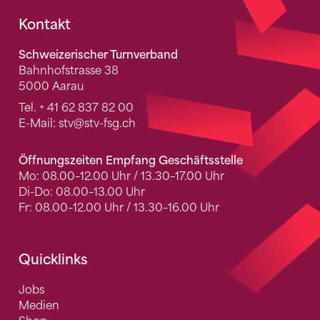
Fusszeile
Kontakt
Schweizerischer Turnverband
Bahnhofstrasse 38
5000 Aarau
Tel.
+ 41 62 837 82 00
E-Mail:
stv
@stv-fsg.ch
Öffnungszeiten Empfang Geschäftsstelle
Mo: 08.00–12.00 Uhr / 13.30–17.00 Uhr
Di-Do: 08.00–13.00 Uhr
Fr: 08.00–12.00 Uhr / 13.30–16.00 Uhr
Quicklinks
Jobs
Medien