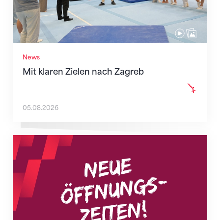
News
Mit klaren Zielen nach Zagreb
05.08.2026
Neue Empfangszeiten ab 1. August 2026