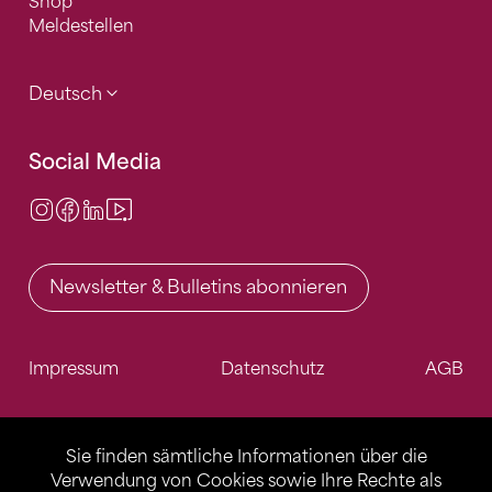
Shop
Meldestellen
Deutsch
Social Media
Instagram
Facebook
LinkedIn
Video Center
Newsletter & Bulletins abonnieren
Impressum
Datenschutz
AGB
Sie finden sämtliche Informationen über die
Verwendung von Cookies sowie Ihre Rechte als