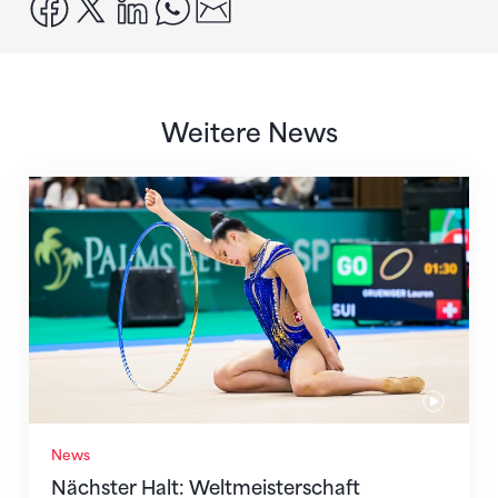
facebook
x
linkedin
whatsapp
email
Weitere News
Nächster Halt: Weltmeisterschaft
News
Nächster Halt: Weltmeisterschaft