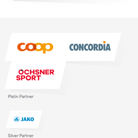
Sponsoren
Sponsoren
Platin Partner
Silver Partner