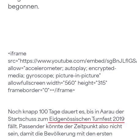
begonnen.
<iframe
src="https://www.youtube.com/embed/sgBnJLflGS
allow="accelerometer; autoplay; encrypted-
media; gyroscope; picture-in-picture"
allowfullscreen width="560" height="315"
frameborder="0"></iframe>
Noch knapp 100 Tage dauert es, bis in Aarau der
Startschuss zum
Eidgenössischen Turnfest 2019
fällt. Passender könnte der Zeitpunkt also nicht
sein, damit die Bevölkerung mit den ersten