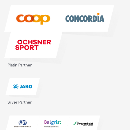
Sponsoren
Platin Partner
Silver Partner