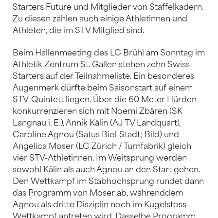
Starters Future und Mitglieder von Staffelkadern.
Zu diesen zählen auch einige Athletinnen und
Athleten, die im STV Mitglied sind.
Beim Hallenmeeting des LC Brühl am Sonntag im
Athletik Zentrum St. Gallen stehen zehn Swiss
Starters auf der Teilnahmeliste. Ein besonderes
Augenmerk dürfte beim Saisonstart auf einem
STV-Quintett liegen. Über die 60 Meter Hürden
konkurrenzieren sich mit Noemi Zbären (SK
Langnau i. E.), Annik Kälin (AJ TV Landquart),
Caroline Agnou (Satus Biel-Stadt; Bild) und
Angelica Moser (LC Zürich / Turnfabrik) gleich
vier STV-Athletinnen. Im Weitsprung werden
sowohl Kälin als auch Agnou an den Start gehen.
Den Wettkampf im Stabhochsprung rundet dann
das Programm von Moser ab, währenddem
Agnou als dritte Disziplin noch im Kugelstoss-
Wettkampf antreten wird. Dasselbe Programm