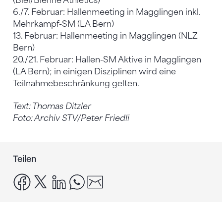
(Biel/Bienne Athletics)
6./7. Februar: Hallenmeeting in Magglingen inkl.
Mehrkampf-SM (LA Bern)
13. Februar: Hallenmeeting in Magglingen (NLZ
Bern)
20./21. Februar: Hallen-SM Aktive in Magglingen
(LA Bern); in einigen Disziplinen wird eine
Teilnahmebeschränkung gelten.
Text: Thomas Ditzler
Foto: Archiv STV/Peter Friedli
Teilen
facebook
x
linkedin
whatsapp
email