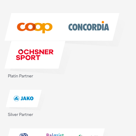
Sponsoren
Sponsoren
Platin Partner
Silver Partner