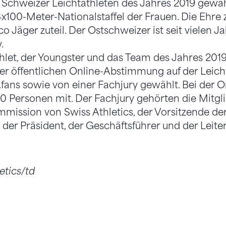
 Schweizer Leichtathleten des Jahres 2019 gewäh
x100-Meter-Nationalstaffel der Frauen. Die Ehre 
Jäger zuteil. Der Ostschweizer ist seit vielen Ja
.
Athlet, der Youngster und das Team des Jahres 201
ner öffentlichen Online-Abstimmung auf der Leicht
.fans sowie von einer Fachjury gewählt. Bei der
 Personen mit. Der Fachjury gehörten die Mitgli
mission von Swiss Athletics, der Vorsitzende der
der Präsident, der Geschäftsführer und der Leit
etics/td