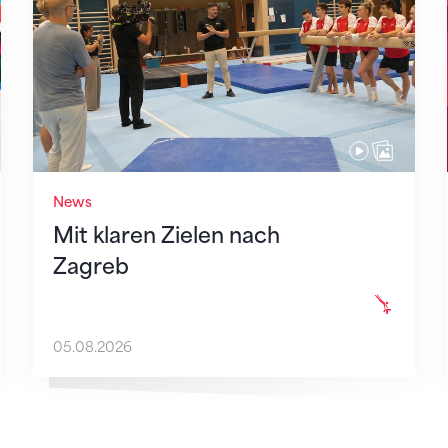
News
Mit klaren Zielen nach
Zagreb
05.08.2026