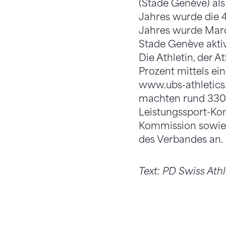
(Stade Genève) als
Jahres wurde die 4
Jahres wurde Marco 
Stade Genève aktiv
Die Athletin, der 
Prozent mittels ei
www.ubs-athletics
machten rund 3300
Leistungssport-Kom
Kommission sowie 
des Verbandes an.
Text: PD Swiss Athl