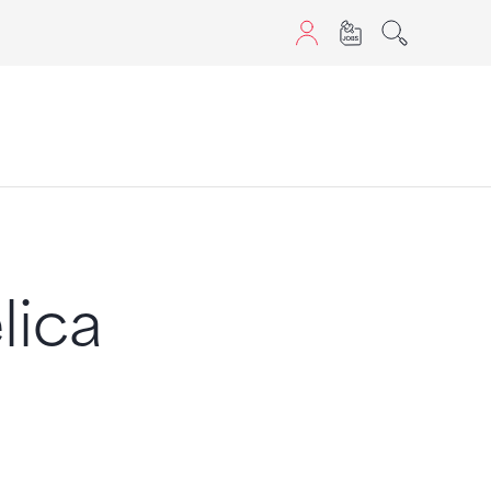
aScript nutzen.
lica