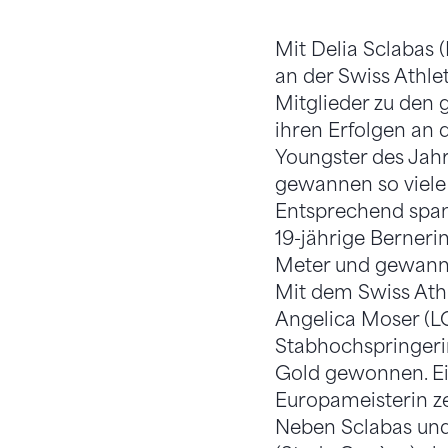
Mit Delia Sclabas 
an der Swiss Athle
Mitglieder zu den
ihren Erfolgen an
Youngster des Jah
gewannen so viele 
Entsprechend spann
19-jährige Berner
Meter und gewann 
Mit dem Swiss Ath
Angelica Moser (LC
Stabhochspringeri
Gold gewonnen. Ein
Europameisterin z
Neben Sclabas und