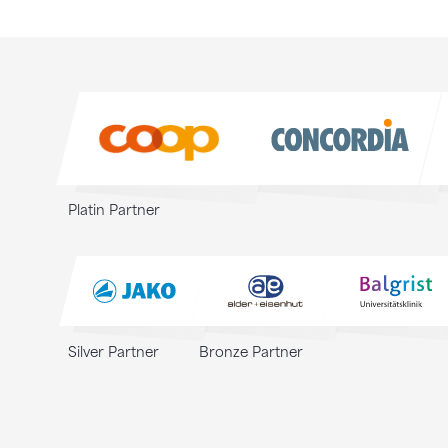
Sponsoren
Sponsoren
Platin Partner
Silver Partner
Bronze Partner