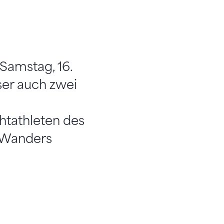
 Samstag, 16.
er auch zwei
htathleten des
n Wanders