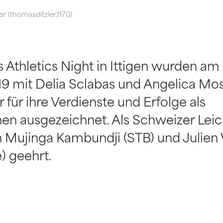
r (thomasditzler,1170)
s Athletics Night in Ittigen wurden am
 mit Delia Sclabas und Angelica Mos
 für ihre Verdienste und Erfolge als
nen ausgezeichnet. Als Schweizer Leic
 Mujinga Kambundji (STB) und Julie
) geehrt.