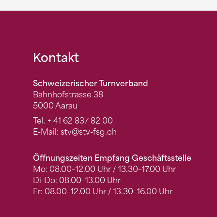
Fusszeile
Kontakt
Schweizerischer Turnverband
Bahnhofstrasse 38
5000 Aarau
Tel.
+ 41 62 837 82 00
E-Mail:
stv
@stv-fsg.ch
Öffnungszeiten Empfang Geschäftsstelle
Mo: 08.00–12.00 Uhr / 13.30–17.00 Uhr
Di-Do: 08.00–13.00 Uhr
Fr: 08.00–12.00 Uhr / 13.30–16.00 Uhr