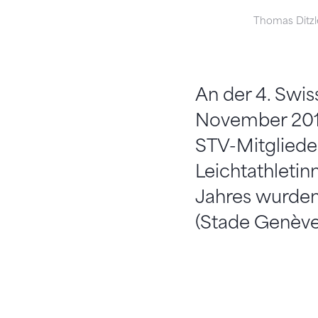
Thomas Ditzle
An der 4. Swis
November 2019
STV-Mitglieder
Leichtathletin
Jahres wurden
(Stade Genève