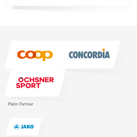
Sponsoren
Sponsoren
Platin Partner