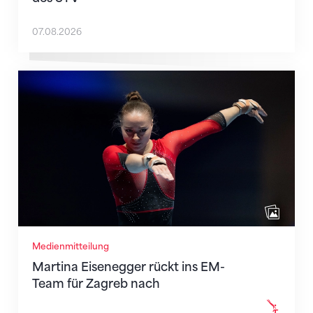
07.08.2026
Martina Eisenegger rückt ins EM-Team für Zagreb n
Medienmitteilung
Martina Eisenegger rückt ins EM-
Team für Zagreb nach