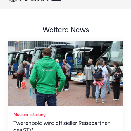
Weitere News
Twerenbold wird offizieller Reisepartner des STV
Medienmitteilung
Twerenbold wird offizieller Reisepartner
des STV