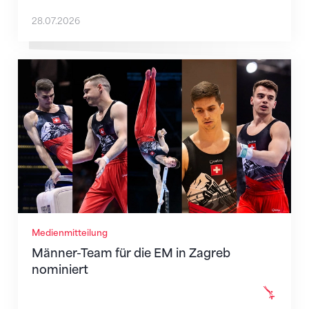
28.07.2026
Männer-Team für die EM in Zagreb nominiert
Medienmitteilung
Männer-Team für die EM in Zagreb
nominiert