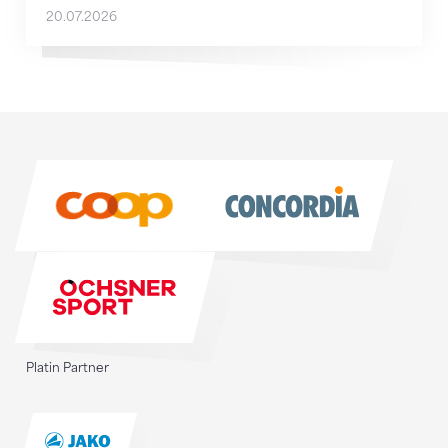
20.07.2026
Sponsoren
Sponsoren
Platin Partner