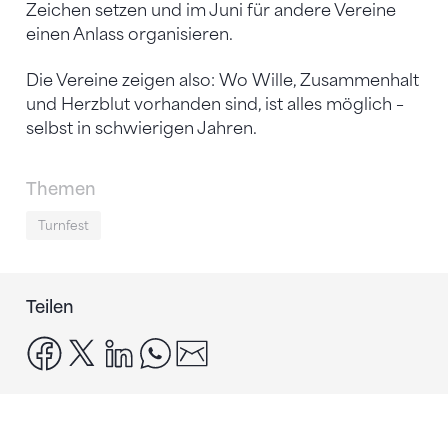
Zeichen setzen und im Juni für andere Vereine
einen Anlass organisieren.
Die Vereine zeigen also: Wo Wille, Zusammenhalt
und Herzblut vorhanden sind, ist alles möglich –
selbst in schwierigen Jahren.
Themen
Turnfest
Teilen
facebook
x
linkedin
whatsapp
email