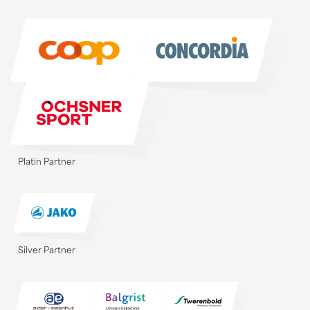
Sponsoren
Platin Partner
Silver Partner