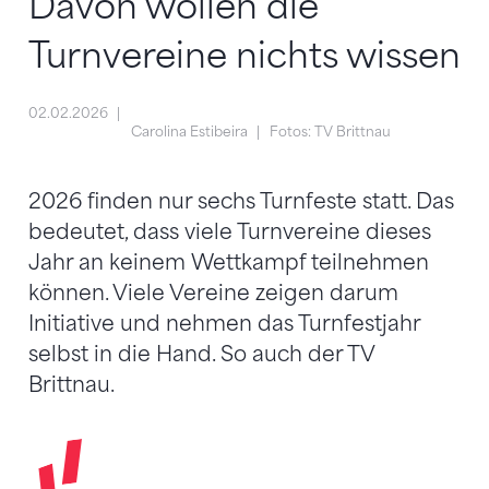
Davon wollen die
Turnvereine nichts wissen
02.02.2026
Carolina Estibeira
Fotos: TV Brittnau
2026 finden nur sechs Turnfeste statt. Das
bedeutet, dass viele Turnvereine dieses
Jahr an keinem Wettkampf teilnehmen
können. Viele Vereine zeigen darum
Initiative und nehmen das Turnfestjahr
selbst in die Hand. So auch der TV
Brittnau.