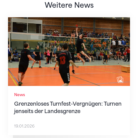
Weitere News
Grenzenloses Turnfest-Vergnügen: Turnen jenseits 
News
Grenzenloses Turnfest-Vergnügen: Turnen
jenseits der Landesgrenze
19.01.2026