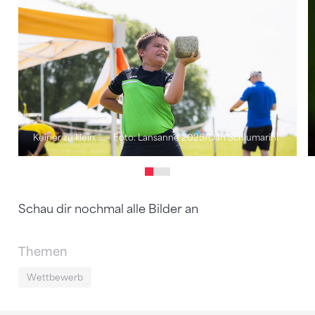
Keiner zu klein, ... - Foto: Lansanne 2025/Dan Schiumarini
Schau dir nochmal alle Bilder an
Themen
Wettbewerb