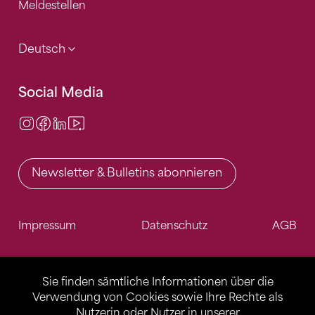
Meldestellen
Deutsch
Social Media
Instagram
Facebook
LinkedIn
Video Center
Newsletter & Bulletins abonnieren
Impressum
Datenschutz
AGB
Sie finden sämtliche Informationen über die
Verwendung von Cookies sowie Ihre Rechte als
Nutzerin oder Nutzer in unserer