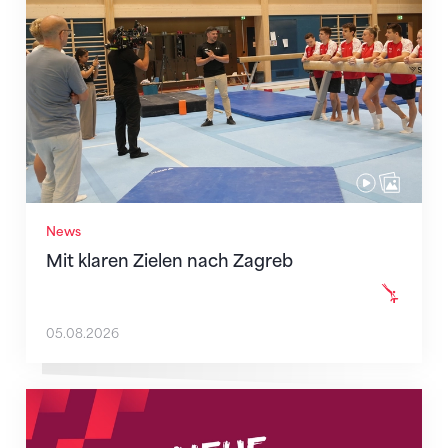
News
Mit klaren Zielen nach Zagreb
05.08.2026
Neue Empfangszeiten ab 1. August 2026