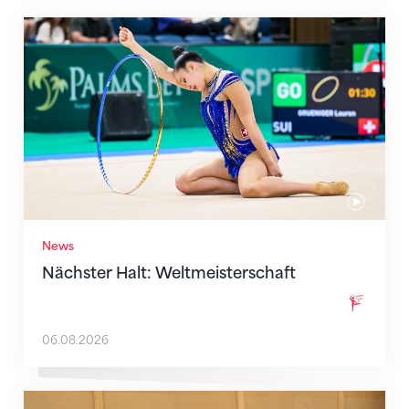
Nächster Halt: Weltmeisterschaft
News
Nächster Halt: Weltmeisterschaft
06.08.2026
Mit klaren Zielen nach Zagreb