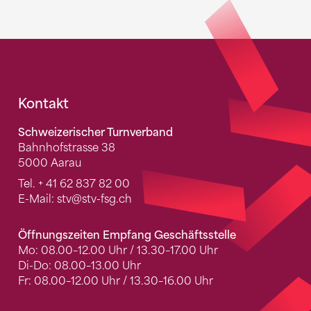
Fusszeile
Kontakt
Schweizerischer Turnverband
Bahnhofstrasse 38
5000 Aarau
Tel.
+ 41 62 837 82 00
E-Mail:
stv
@stv-fsg.ch
Öffnungszeiten Empfang Geschäftsstelle
Mo: 08.00–12.00 Uhr / 13.30–17.00 Uhr
Di-Do: 08.00–13.00 Uhr
Fr: 08.00–12.00 Uhr / 13.30–16.00 Uhr