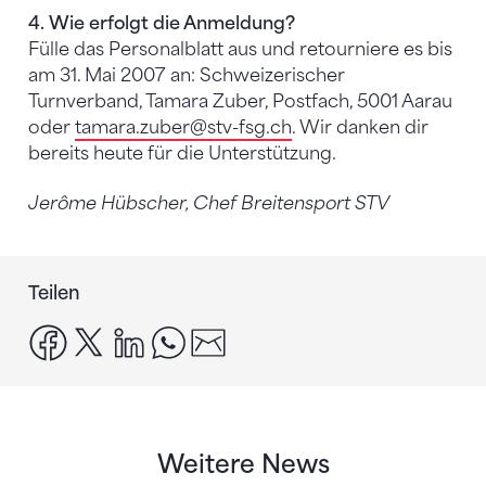
4. Wie erfolgt die Anmeldung?
Fülle das Personalblatt aus und retourniere es bis
am 31. Mai 2007 an: Schweizerischer
Turnverband, Tamara Zuber, Postfach, 5001 Aarau
oder
tamara.zuber
@stv-fsg.ch
. Wir danken dir
bereits heute für die Unterstützung.
Jerôme Hübscher, Chef Breitensport STV
Teilen
facebook
x
linkedin
whatsapp
email
Weitere News