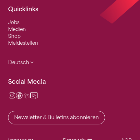
Quicklinks
Jobs
Medien
Shop
Meldestellen
Deutsch
Social Media
Instagram
Facebook
LinkedIn
Video Center
Newsletter & Bulletins abonnieren