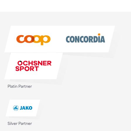
Sponsoren
Sponsoren
Platin Partner
Silver Partner