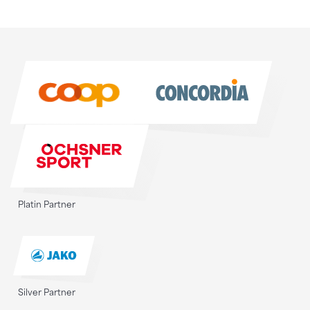
Sponsoren
Sponsoren
Platin Partner
Silver Partner