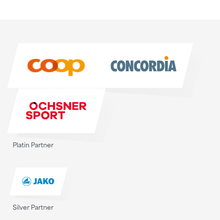
Sponsoren
Sponsoren
Platin Partner
Silver Partner