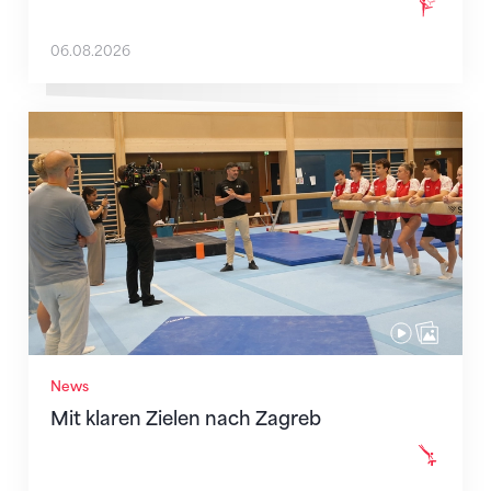
06.08.2026
Mit klaren Zielen nach Zagreb
News
Mit klaren Zielen nach Zagreb