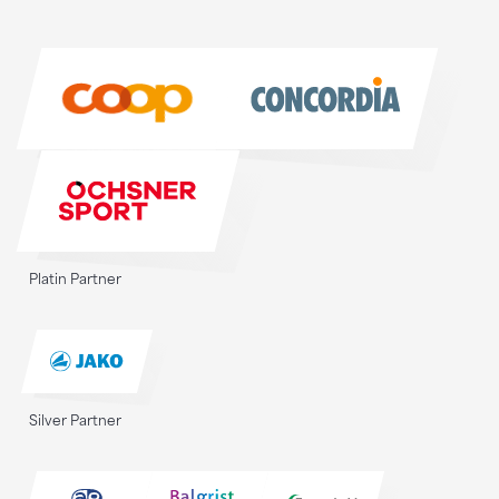
Sponsoren
Sponsoren
Platin Partner
Silver Partner