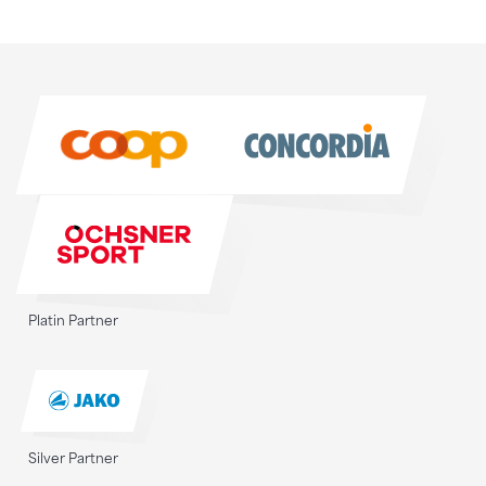
Sponsoren
Sponsoren
Platin Partner
Silver Partner