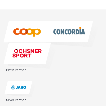
Sponsoren
Sponsoren
Platin Partner
Silver Partner