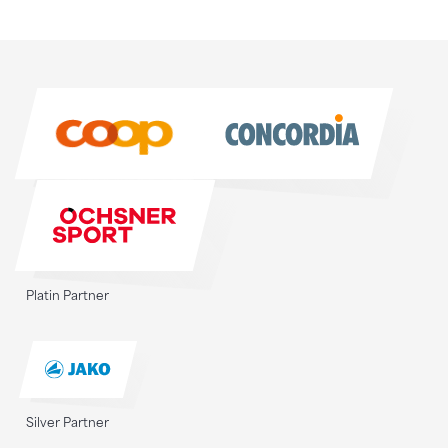
Sponsoren
Sponsoren
Platin Partner
Silver Partner