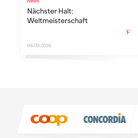
News
Nächster Halt:
Weltmeisterschaft
06.08.2026
Sponsoren
Sponsoren