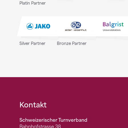
Platin Partner
Silver Partner
Bronze Partner
Fusszeile
Kontakt
Schweizerischer Turnverband
Bahnhofstrasse 38