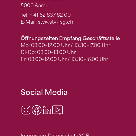
5000 Aarau
Tel.
+ 41 62 837 82 00
E-Mail:
stv
@stv-fsg.ch
Öffnungszeiten Empfang Geschäftsstelle
Mo: 08.00–12.00 Uhr / 13.30–17.00 Uhr
Di-Do: 08.00–13.00 Uhr
Fr: 08.00–12.00 Uhr / 13.30–16.00 Uhr
Social Media
Instagram
Facebook
LinkedIn
Video Center
Impressum
Datenschutz
AGB