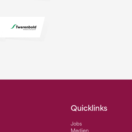
Quicklinks
Jobs
Medien