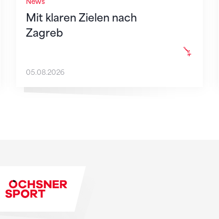
News
Mit klaren Zielen nach
Zagreb
05.08.2026