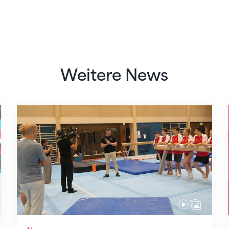
Weitere News
Mit klaren Zielen nach Zagreb