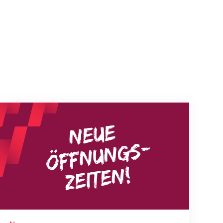
Neue Empfangszeiten ab 1. August 2026