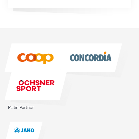
Sponsoren
Sponsoren
Platin Partner