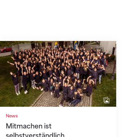
Mitmachen ist selbstverständlich
News
Mitmachen ist
selbstverständlich