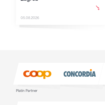
05.08.2026
Sponsoren
Sponsoren
Platin Partner