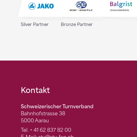
Silver Partner
Bronze Partner
Fusszeile
Kontakt
Schweizerischer Turnverband
Bahnhofstrasse 38
5000 Aarau
Tel.
+ 41 62 837 82 00