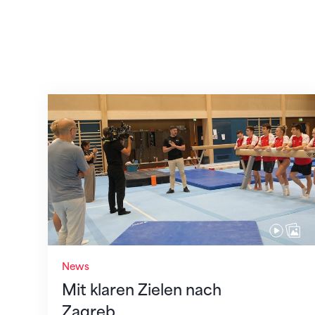
Mit klaren Zielen nach Zagreb
News
Mit klaren Zielen nach
Zagreb