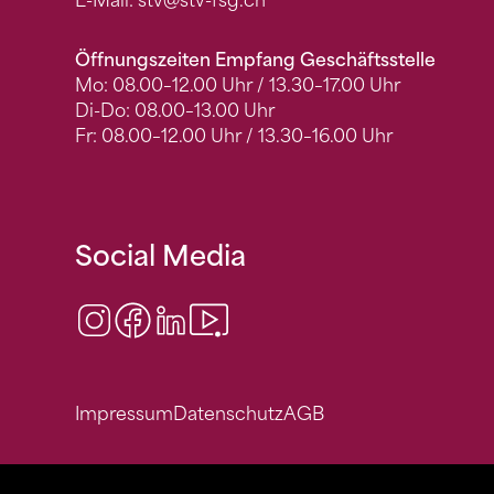
E-Mail:
stv
@stv-fsg.ch
Öffnungszeiten Empfang Geschäftsstelle
Mo: 08.00–12.00 Uhr / 13.30–17.00 Uhr
Di-Do: 08.00–13.00 Uhr
Fr: 08.00–12.00 Uhr / 13.30–16.00 Uhr
Social Media
Instagram
Facebook
LinkedIn
Video Center
Impressum
Datenschutz
AGB