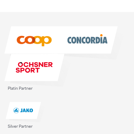
Sponsoren
Sponsoren
Platin Partner
Silver Partner